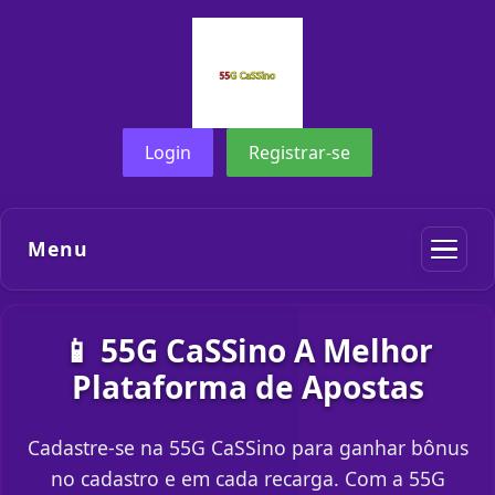
Login
Registrar-se
Menu
📱 55G CaSSino A Melhor
Plataforma de Apostas
Cadastre-se na 55G CaSSino para ganhar bônus
no cadastro e em cada recarga. Com a 55G