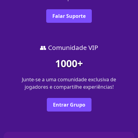
Falar Suporte
👥 Comunidade VIP
1000+
Junte-se a uma comunidade exclusiva de
jogadores e compartilhe experiências!
Entrar Grupo