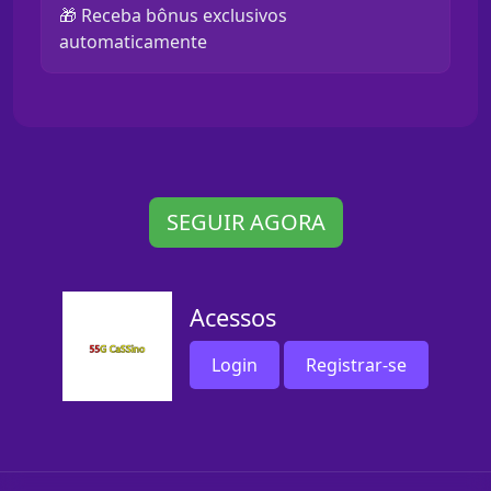
🎁 Receba bônus exclusivos
automaticamente
SEGUIR AGORA
Acessos
Login
Registrar-se