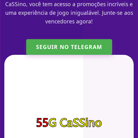
CaSSino, você tem acesso a promoções incríveis e
uma experiência de jogo inigualável. Junte-se aos
vencedores agora!
SEGUIR NO TELEGRAM