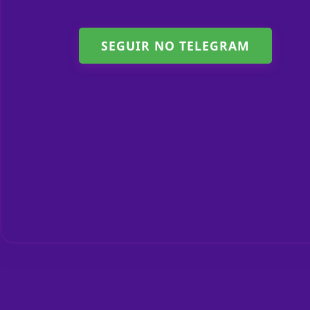
SEGUIR NO TELEGRAM