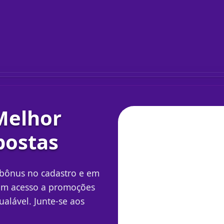
Melhor
postas
 bônus no cadastro e em
tem acesso a promoções
ualável. Junte-se aos