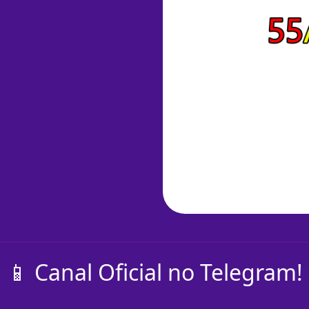
📱 Canal Oficial no Telegram!