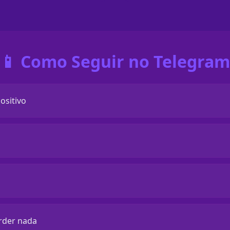
📱 Como Seguir no Telegram
ositivo
"
erder nada