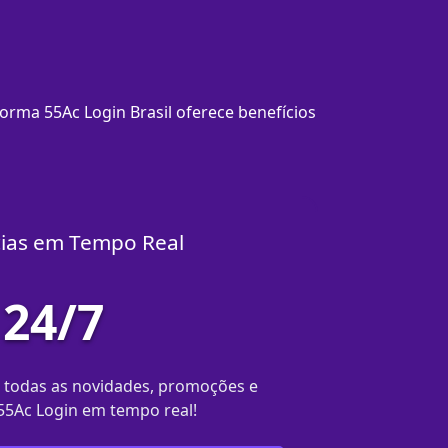
m
orma 55Ac Login Brasil oferece benefícios
cias em Tempo Real
24/7
e todas as novidades, promoções e
55Ac Login em tempo real!