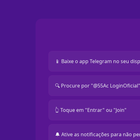
📱 Baixe o app Telegram no seu disp
🔍 Procure por "@55Ac LoginOficial
👆 Toque em "Entrar" ou "Join"
🔔 Ative as notificações para não p