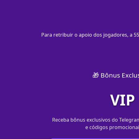
Para retribuir o apoio dos jogadores, a 
🎁 Bônus Exclu
VIP
Receba bônus exclusivos do Telegra
e códigos promocionai