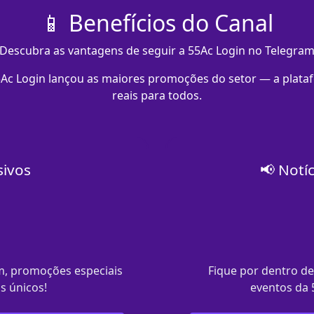
📱 Benefícios do Canal
Descubra as vantagens de seguir a 55Ac Login no Telegra
55Ac Login lançou as maiores promoções do setor — a plataf
reais para todos.
sivos
📢 Notí
m, promoções especiais
Fique por dentro d
s únicos!
eventos da 