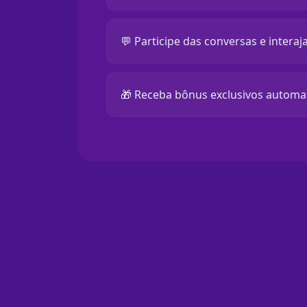
💬 Participe das conversas e interaj
🎁 Receba bônus exclusivos autom