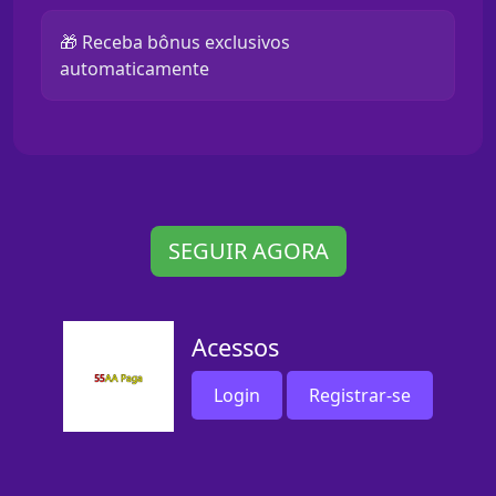
🎁 Receba bônus exclusivos
automaticamente
SEGUIR AGORA
Acessos
Login
Registrar-se