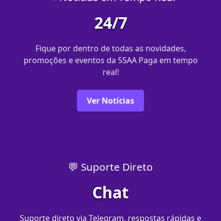
24/7
Fique por dentro de todas as novidades,
promoções e eventos da 55AA Paga em tempo
real!
Ver Notícias
💬 Suporte Direto
Chat
Suporte direto via Telegram, respostas rápidas e