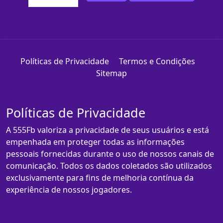
Políticas de Privacidade
Termos e Condições
Sitemap
Políticas de Privacidade
A 555Fb valoriza a privacidade de seus usuários e está
empenhada em proteger todas as informações
pessoais fornecidas durante o uso de nossos canais de
comunicação. Todos os dados coletados são utilizados
exclusivamente para fins de melhoria contínua da
experiência de nossos jogadores.