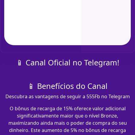
📱 Canal Oficial no Telegram!
📱 Benefícios do Canal
Descubra as vantagens de seguir a 555Fb no Telegram
O bônus de recarga de 15% oferece valor adicional
significativamente maior que o nível Bronze,
maximizando ainda mais o poder de compra do seu
dinheiro. Este aumento de 5% no bônus de recarga