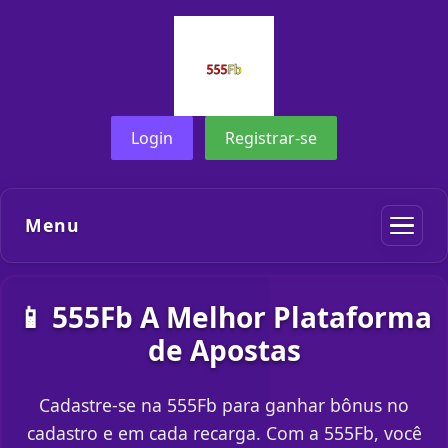
Login
Registrar-se
Menu
📱 555Fb A Melhor Plataforma
de Apostas
Cadastre-se na 555Fb para ganhar bônus no
cadastro e em cada recarga. Com a 555Fb, você