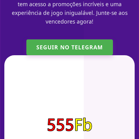
tem acesso a promoções incríveis e uma
experiência de jogo inigualável. Junte-se aos
vencedores agora!
SEGUIR NO TELEGRAM