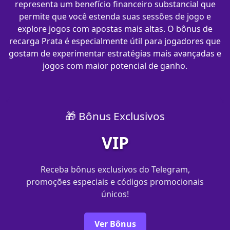
representa um benefício financeiro substancial que
permite que você estenda suas sessões de jogo e
explore jogos com apostas mais altas. O bônus de
recarga Prata é especialmente útil para jogadores que
gostam de experimentar estratégias mais avançadas e
jogos com maior potencial de ganho.
🎁 Bônus Exclusivos
VIP
Receba bônus exclusivos do Telegram,
promoções especiais e códigos promocionais
únicos!
Ver Bônus