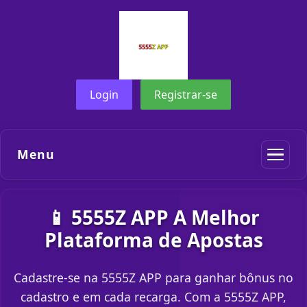
Login
Registrar-se
Menu
📱 5555Z APP A Melhor
Plataforma de Apostas
Cadastre-se na 5555Z APP para ganhar bônus no
cadastro e em cada recarga. Com a 5555Z APP,