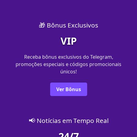
🎁 Bônus Exclusivos
VIP
Receba bônus exclusivos do Telegram,
promoções especiais e códigos promocionais
únicos!
Ver Bônus
📢 Notícias em Tempo Real
24/7