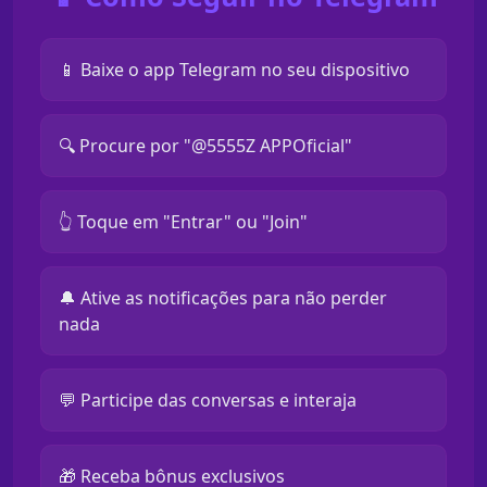
📱 Baixe o app Telegram no seu dispositivo
🔍 Procure por "@5555Z APPOficial"
👆 Toque em "Entrar" ou "Join"
🔔 Ative as notificações para não perder
nada
💬 Participe das conversas e interaja
🎁 Receba bônus exclusivos