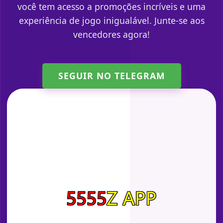
você tem acesso a promoções incríveis e uma
experiência de jogo inigualável. Junte-se aos
vencedores agora!
SEGUIR NO TELEGRAM