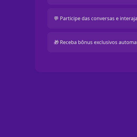
💬 Participe das conversas e interaj
🎁 Receba bônus exclusivos autom