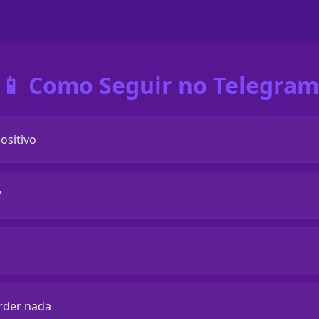
📱 Como Seguir no Telegram
ositivo
"
erder nada