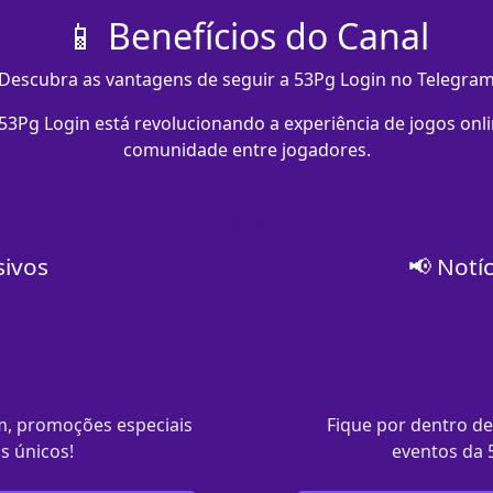
📱 Benefícios do Canal
Descubra as vantagens de seguir a 53Pg Login no Telegra
 53Pg Login está revolucionando a experiência de jogos o
comunidade entre jogadores.
sivos
📢 Notí
m, promoções especiais
Fique por dentro d
s únicos!
eventos da 