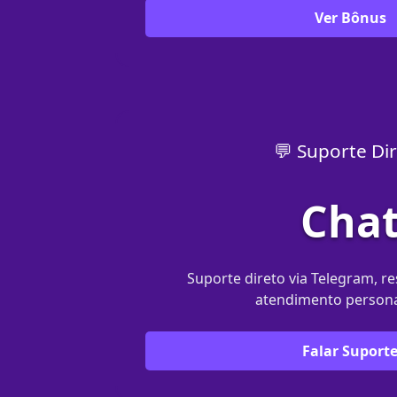
Ver Bônus
💬 Suporte Di
Cha
Suporte direto via Telegram, r
atendimento persona
Falar Suport