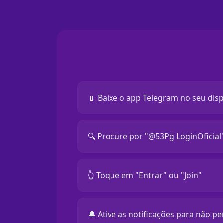
📱 Baixe o app Telegram no seu disp
🔍 Procure por "@53Pg LoginOficial
👆 Toque em "Entrar" ou "Join"
🔔 Ative as notificações para não p