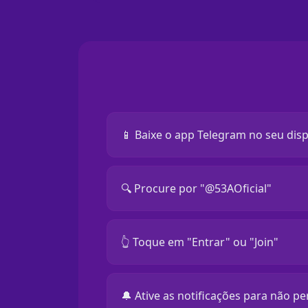
📱 Baixe o app Telegram no seu disp
🔍 Procure por "@53AOficial"
👆 Toque em "Entrar" ou "Join"
🔔 Ative as notificações para não p