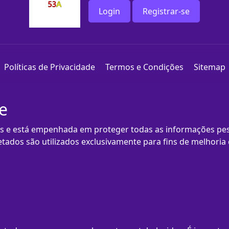
Login
Registrar-se
Políticas de Privacidade
Termos e Condições
Sitemap
de
ios e está empenhada em proteger todas as informações pe
tados são utilizados exclusivamente para fins de melhoria