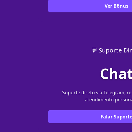
Ver Bônus
💬 Suporte Di
Cha
Suporte direto via Telegram, r
atendimento persona
Falar Suport