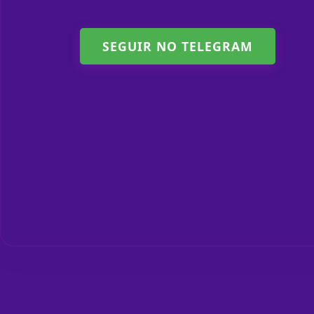
SEGUIR NO TELEGRAM