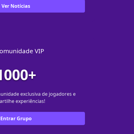
Ver Notícias
Comunidade VIP
1000+
unidade exclusiva de jogadores e
rtilhe experiências!
Entrar Grupo