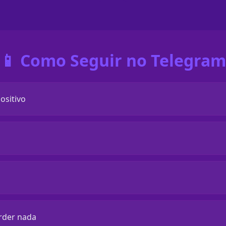
📱 Como Seguir no Telegram
ositivo
erder nada