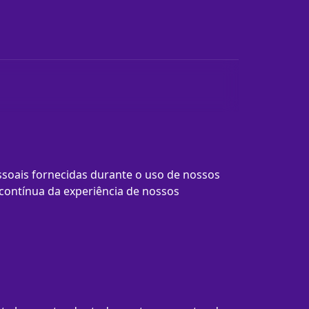
ssoais fornecidas durante o uso de nossos
 contínua da experiência de nossos