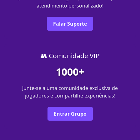
atendimento personalizado!
Falar Suporte
👥 Comunidade VIP
1000+
Junte-se a uma comunidade exclusiva de
jogadores e compartilhe experiências!
Entrar Grupo