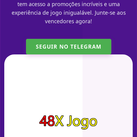
tem acesso a promoções incríveis e uma
experiência de jogo inigualável. Junte-se aos
vencedores agora!
SEGUIR NO TELEGRAM