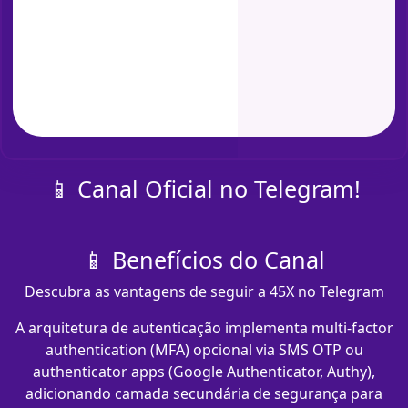
📱 Canal Oficial no Telegram!
📱 Benefícios do Canal
Descubra as vantagens de seguir a 45X no Telegram
A arquitetura de autenticação implementa multi-factor
authentication (MFA) opcional via SMS OTP ou
authenticator apps (Google Authenticator, Authy),
adicionando camada secundária de segurança para