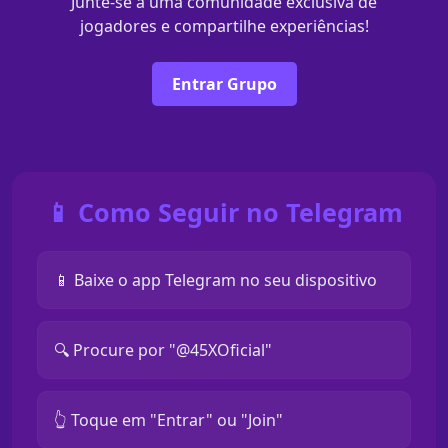
Junte-se a uma comunidade exclusiva de
jogadores e compartilhe experiências!
Entrar Grupo
📱 Como Seguir no Telegram
📱 Baixe o app Telegram no seu dispositivo
🔍 Procure por "@45XOficial"
👆 Toque em "Entrar" ou "Join"