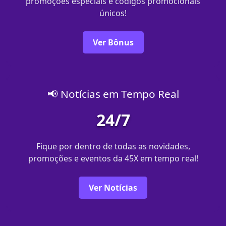
promoções especiais e códigos promocionais
únicos!
Ver Bônus
📢 Notícias em Tempo Real
24/7
Fique por dentro de todas as novidades,
promoções e eventos da 45X em tempo real!
Ver Notícias