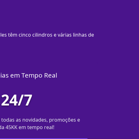
s têm cinco cilindros e várias linhas de
cias em Tempo Real
24/7
e todas as novidades, promoções e
da 45KK em tempo real!