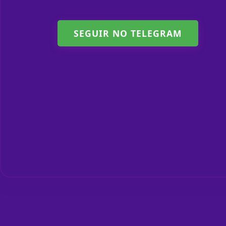
SEGUIR NO TELEGRAM