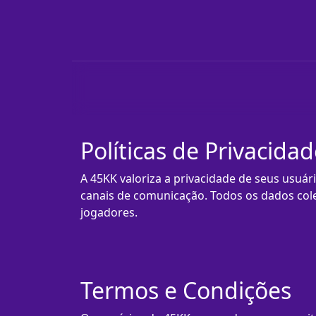
Políticas de Privacida
A 45KK valoriza a privacidade de seus usuá
canais de comunicação. Todos os dados cole
jogadores.
Termos e Condições