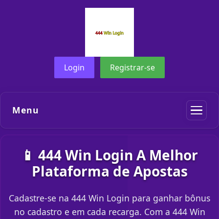
Login
Registrar-se
Menu
📱 444 Win Login A Melhor
Plataforma de Apostas
Cadastre-se na 444 Win Login para ganhar bônus
no cadastro e em cada recarga. Com a 444 Win