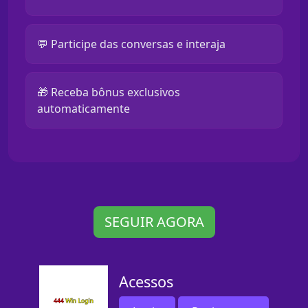
💬 Participe das conversas e interaja
🎁 Receba bônus exclusivos
automaticamente
SEGUIR AGORA
Acessos