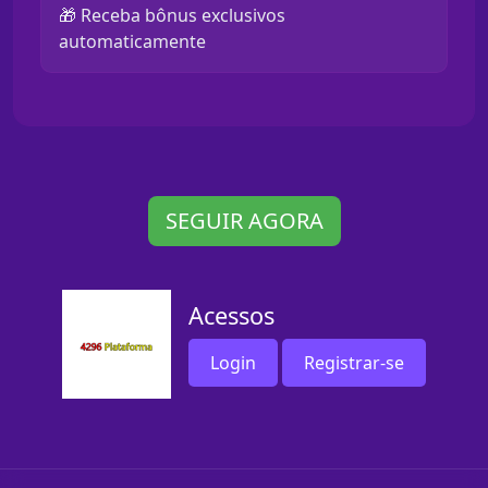
🎁 Receba bônus exclusivos
automaticamente
SEGUIR AGORA
Acessos
Login
Registrar-se