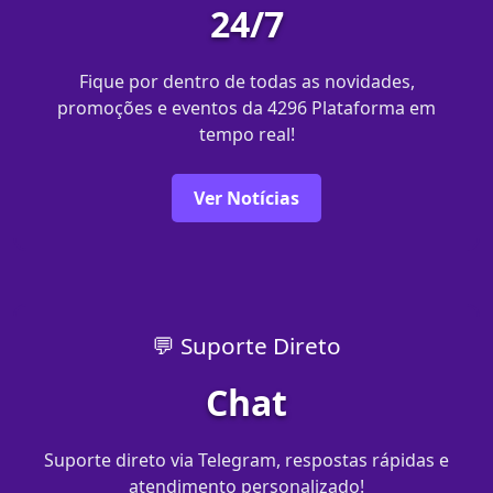
24/7
Fique por dentro de todas as novidades,
promoções e eventos da 4296 Plataforma em
tempo real!
Ver Notícias
💬 Suporte Direto
Chat
Suporte direto via Telegram, respostas rápidas e
atendimento personalizado!