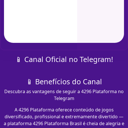
📱 Canal Oficial no Telegram!
📱 Benefícios do Canal
Descubra as vantagens de seguir a 4296 Plataforma no
Telegram
A 4296 Plataforma oferece conteúdo de jogos
diversificado, profissional e extremamente divertido —
a plataforma 4296 Plataforma Brasil é cheia de alegria e