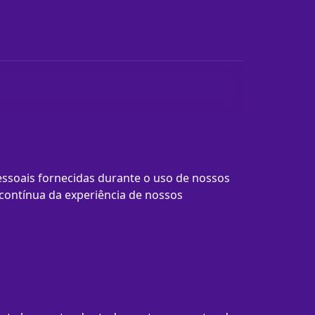
essoais fornecidas durante o uso de nossos
 contínua da experiência de nossos