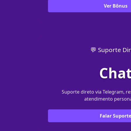
Ver Bônus
💬 Suporte Di
Cha
Suporte direto via Telegram, r
atendimento persona
Falar Suport