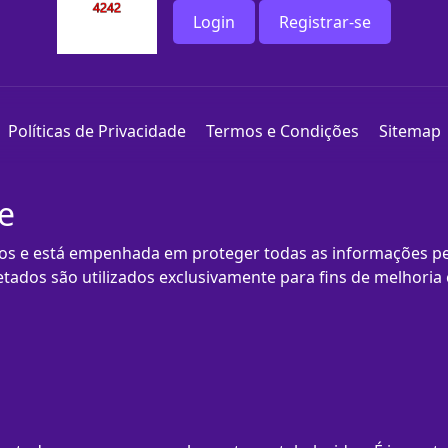
Login
Registrar-se
Políticas de Privacidade
Termos e Condições
Sitemap
de
rios e está empenhada em proteger todas as informações p
tados são utilizados exclusivamente para fins de melhoria