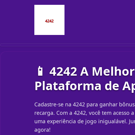
📱 4242 A Melhor
Plataforma de A
Cadastre-se na 4242 para ganhar bônus
recarga. Com a 4242, você tem acesso a
uma experiência de jogo inigualável. J
agora!