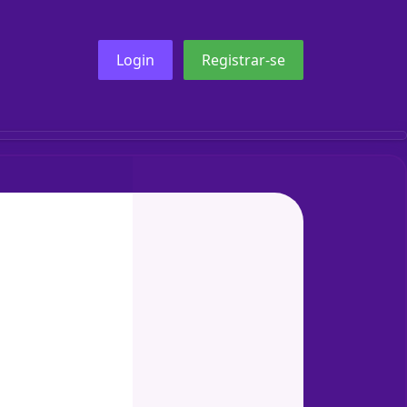
Login
Registrar-se