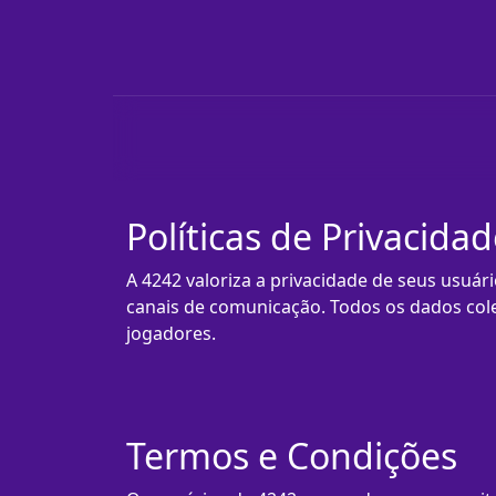
Políticas de Privacida
A 4242 valoriza a privacidade de seus usuá
canais de comunicação. Todos os dados cole
jogadores.
Termos e Condições