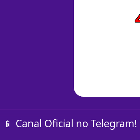
📱 Canal Oficial no Telegram!