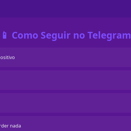
📱 Como Seguir no Telegram
ositivo
erder nada