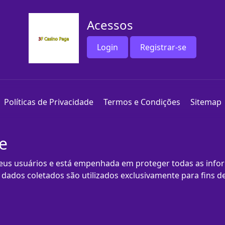
Acessos
Login
Registrar-se
Políticas de Privacidade
Termos e Condições
Sitemap
de
 seus usuários e está empenhada em proteger todas as inf
dados coletados são utilizados exclusivamente para fins d