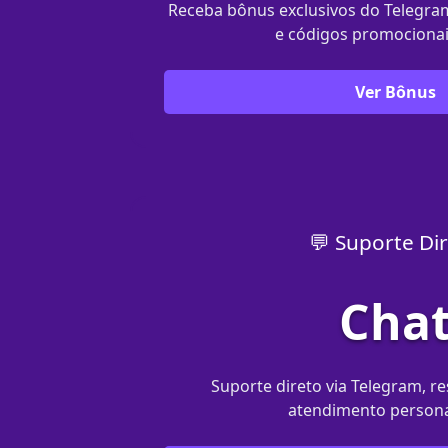
Receba bônus exclusivos do Telegra
e códigos promocionai
Ver Bônus
💬 Suporte Di
Cha
Suporte direto via Telegram, r
atendimento persona