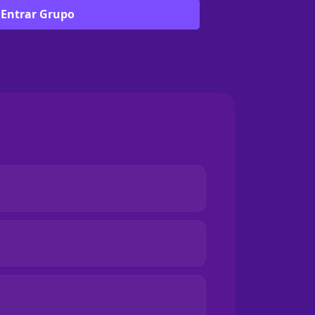
Entrar Grupo