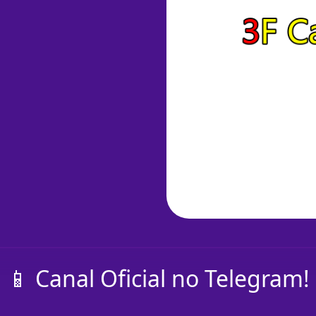
📱 Canal Oficial no Telegram!