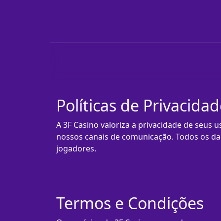
Políticas de Privacida
A 3F Casino valoriza a privacidade de seus
nossos canais de comunicação. Todos os dad
jogadores.
Termos e Condições