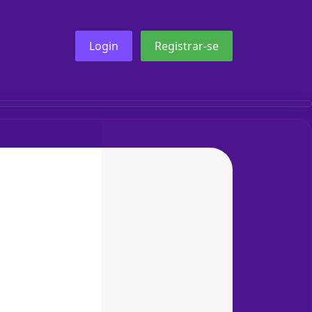
Login
Registrar-se