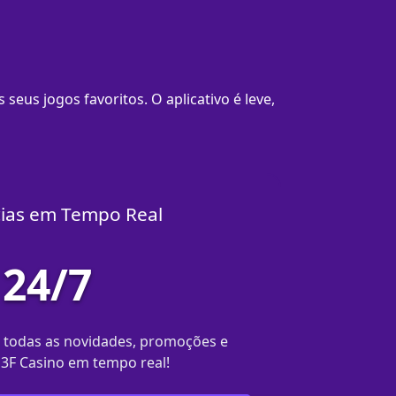
seus jogos favoritos. O aplicativo é leve,
cias em Tempo Real
24/7
e todas as novidades, promoções e
 3F Casino em tempo real!