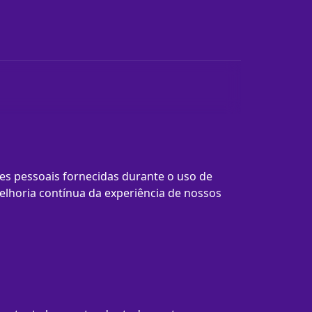
es pessoais fornecidas durante o uso de
elhoria contínua da experiência de nossos