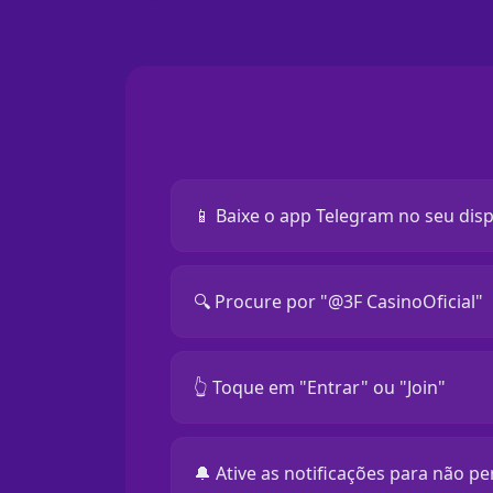
📱 Baixe o app Telegram no seu disp
🔍 Procure por "@3F CasinoOficial"
👆 Toque em "Entrar" ou "Join"
🔔 Ative as notificações para não p