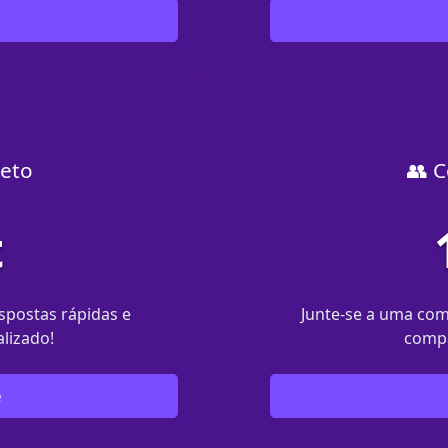
reto
👥 
t
espostas rápidas e
Junte-se a uma com
lizado!
compa
e