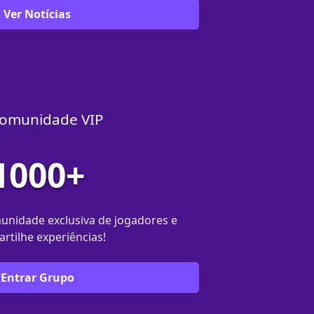
Ver Notícias
Comunidade VIP
1000+
unidade exclusiva de jogadores e
rtilhe experiências!
Entrar Grupo