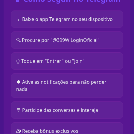
📱 Baixe o app Telegram no seu dispositivo
🔍 Procure por "@399W LoginOficial"
👆 Toque em "Entrar" ou "Join"
🔔 Ative as notificações para não perder
nada
💬 Participe das conversas e interaja
🎁 Receba bônus exclusivos