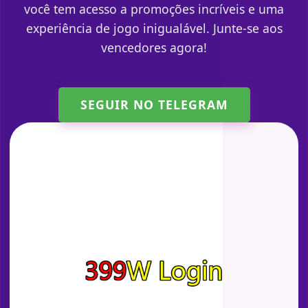
você tem acesso a promoções incríveis e uma
experiência de jogo inigualável. Junte-se aos
vencedores agora!
SEGUIR NO TELEGRAM