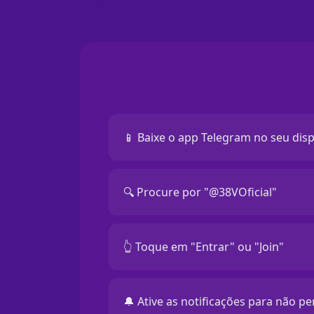
📱 Baixe o app Telegram no seu disp
🔍 Procure por "@38VOficial"
👆 Toque em "Entrar" ou "Join"
🔔 Ative as notificações para não p