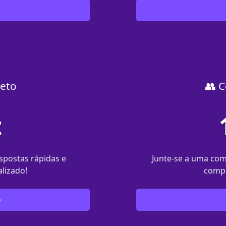
reto
👥 
t
espostas rápidas e
Junte-se a uma com
lizado!
compa
e