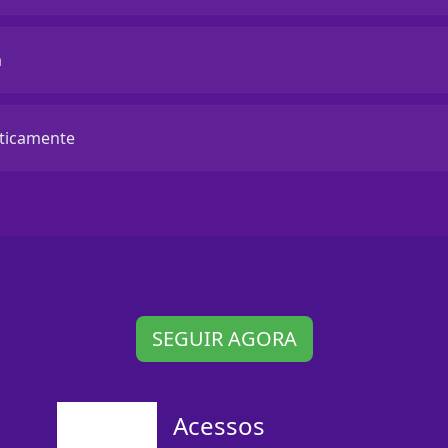
a
aticamente
SEGUIR AGORA
Acessos