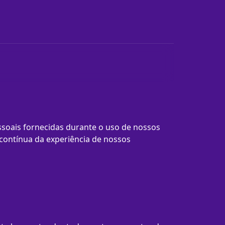
ssoais fornecidas durante o uso de nossos
 contínua da experiência de nossos