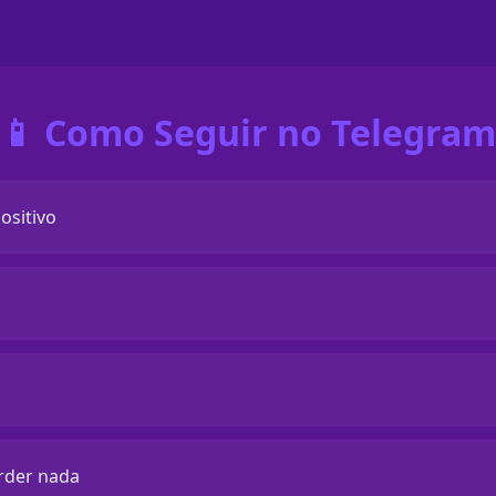
📱 Como Seguir no Telegram
ositivo
erder nada