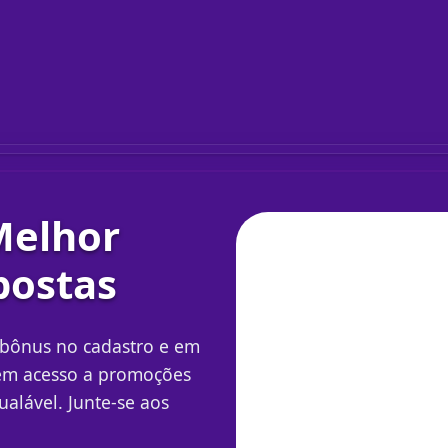
Melhor
postas
 bônus no cadastro e em
tem acesso a promoções
ualável. Junte-se aos