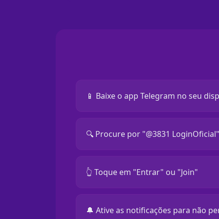
📱 Baixe o app Telegram no seu disp
🔍 Procure por "@3831 LoginOficial
👆 Toque em "Entrar" ou "Join"
🔔 Ative as notificações para não p