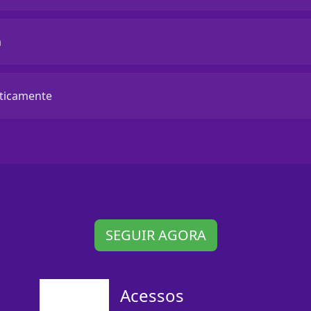
a
aticamente
SEGUIR AGORA
Acessos