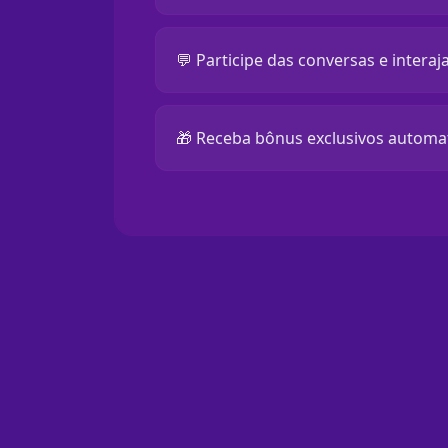
💬 Participe das conversas e interaj
🎁 Receba bônus exclusivos autom