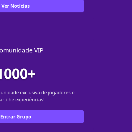
Ver Notícias
Comunidade VIP
1000+
unidade exclusiva de jogadores e
rtilhe experiências!
Entrar Grupo