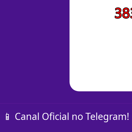
📱 Canal Oficial no Telegram!