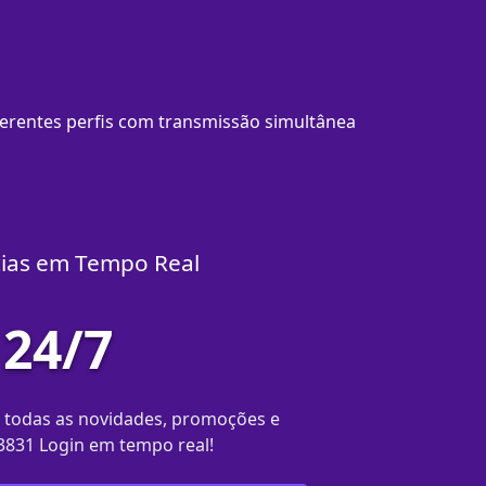
m
iferentes perfis com transmissão simultânea
cias em Tempo Real
24/7
e todas as novidades, promoções e
3831 Login em tempo real!