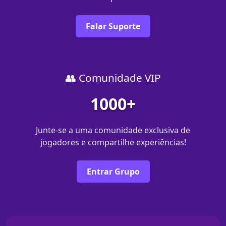
Falar Suporte
👥 Comunidade VIP
1000+
Junte-se a uma comunidade exclusiva de
jogadores e compartilhe experiências!
Entrar Grupo