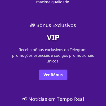
máxima qualidade.
🎁 Bônus Exclusivos
VIP
Receba bônus exclusivos do Telegram,
promoções especiais e códigos promocionais
únicos!
Ver Bônus
📢 Notícias em Tempo Real