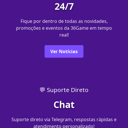
24/7
Fique por dentro de todas as novidades,
promoções e eventos da 36Game em tempo
real!
Ver Notícias
💬 Suporte Direto
Chat
Suporte direto via Telegram, respostas rápidas e
atendimento personalizado!