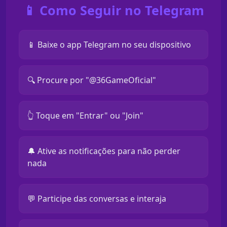
📱 Como Seguir no Telegram
📱 Baixe o app Telegram no seu dispositivo
🔍 Procure por "@36GameOficial"
👆 Toque em "Entrar" ou "Join"
🔔 Ative as notificações para não perder
nada
💬 Participe das conversas e interaja