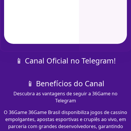
📱 Canal Oficial no Telegram!
📱 Benefícios do Canal
Descubra as vantagens de seguir a 36Game no
Telegram
O 36Game 36Game Brasil disponibiliza jogos de cassino
empolgantes, apostas esportivas e crupiês ao vivo, em
parceria com grandes desenvolvedores, garantindo