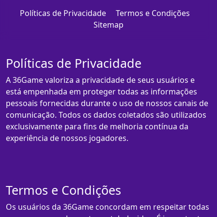
Políticas de Privacidade
Termos e Condições
Sitemap
Políticas de Privacidade
A 36Game valoriza a privacidade de seus usuários e
está empenhada em proteger todas as informações
pessoais fornecidas durante o uso de nossos canais de
comunicação. Todos os dados coletados são utilizados
exclusivamente para fins de melhoria contínua da
experiência de nossos jogadores.
Termos e Condições
Os usuários da 36Game concordam em respeitar todas