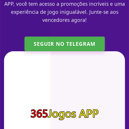
APP, você tem acesso a promoções incríveis e uma
experiência de jogo inigualável. Junte-se aos
vencedores agora!
SEGUIR NO TELEGRAM