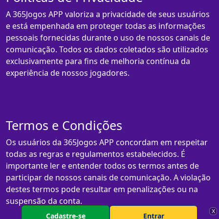
A 365Jogos APP valoriza a privacidade de seus usuários
e está empenhada em proteger todas as informações
pessoais fornecidas durante o uso de nossos canais de
comunicação. Todos os dados coletados são utilizados
exclusivamente para fins de melhoria contínua da
experiência de nossos jogadores.
Termos e Condições
Os usuários da 365Jogos APP concordam em respeitar
todas as regras e regulamentos estabelecidos. É
importante ler e entender todos os termos antes de
participar de nossos canais de comunicação. A violação
destes termos pode resultar em penalizações ou na
suspensão da conta.
X
Cadastre-se
Entrar