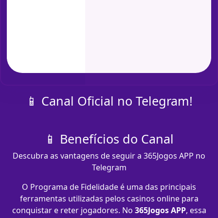
📱 Canal Oficial no Telegram!
📱 Benefícios do Canal
Descubra as vantagens de seguir a 365Jogos APP no
Telegram
O Programa de Fidelidade é uma das principais
ferramentas utilizadas pelos casinos online para
conquistar e reter jogadores. No
365Jogos APP
, essa