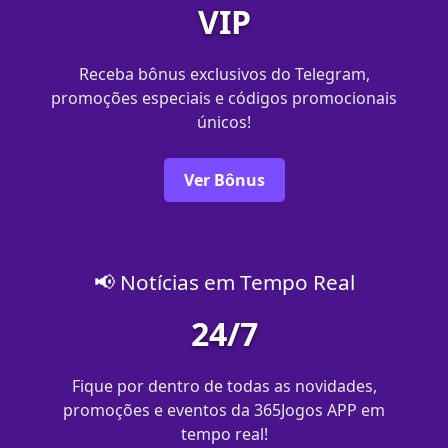
VIP
Receba bônus exclusivos do Telegram,
promoções especiais e códigos promocionais
únicos!
Ver Bônus
📢 Notícias em Tempo Real
24/7
Fique por dentro de todas as novidades,
promoções e eventos da 365Jogos APP em
tempo real!