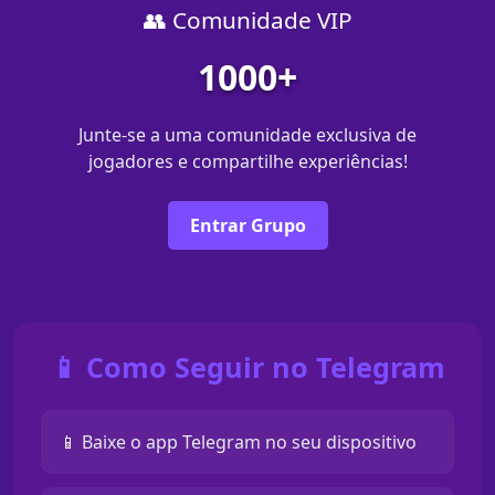
👥 Comunidade VIP
1000+
Junte-se a uma comunidade exclusiva de
jogadores e compartilhe experiências!
Entrar Grupo
📱 Como Seguir no Telegram
📱 Baixe o app Telegram no seu dispositivo