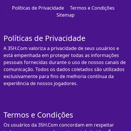
Políticas de Privacidade
Termos e Condições
Sitemap
Políticas de Privacidade
A 35H.Com valoriza a privacidade de seus usuários e
está empenhada em proteger todas as informações
pessoais fornecidas durante o uso de nossos canais de
comunicação. Todos os dados coletados são utilizados
exclusivamente para fins de melhoria contínua da
experiência de nossos jogadores.
Termos e Condições
Os usuários da 35H.Com concordam em respeitar