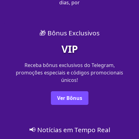
dias, por
🎁 Bônus Exclusivos
VIP
Receba bônus exclusivos do Telegram,
promoções especiais e códigos promocionais
únicos!
Ver Bônus
📢 Notícias em Tempo Real