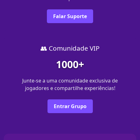
Falar Suporte
👥 Comunidade VIP
1000+
Junte-se a uma comunidade exclusiva de
jogadores e compartilhe experiências!
Entrar Grupo