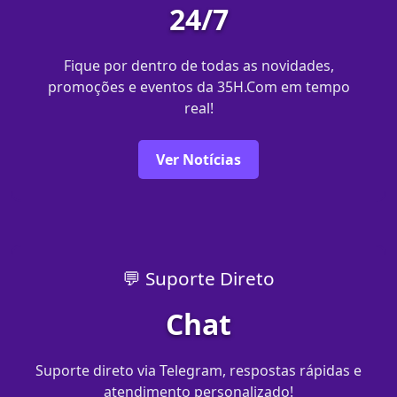
24/7
Fique por dentro de todas as novidades,
promoções e eventos da 35H.Com em tempo
real!
Ver Notícias
💬 Suporte Direto
Chat
Suporte direto via Telegram, respostas rápidas e
atendimento personalizado!