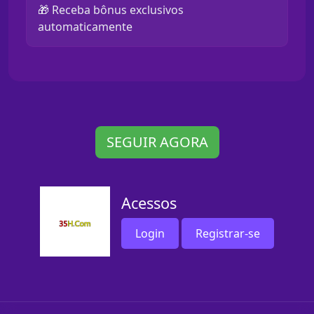
🎁 Receba bônus exclusivos
automaticamente
SEGUIR AGORA
Acessos
Login
Registrar-se