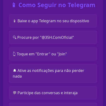
📱 Como Seguir no Telegram
📱 Baixe o app Telegram no seu dispositivo
🔍 Procure por "@35H.ComOficial"
👆 Toque em "Entrar" ou "Join"
🔔 Ative as notificações para não perder
nada
💬 Participe das conversas e interaja