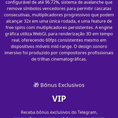
configurável de até 96.72%, sistema de avalanche que
remove símbolos vencedores para permitir cascatas
consecutivas, multiplicadores progressivos que podem
alcançar 32x em uma única rodada, e uma feature de
free spins com multiplicadores persistentes. A engine
gráfica utiliza WebGL para renderização 3D em tempo
real, oferecendo 60fps consistentes mesmo em
dispositivos móveis mid-range. O design sonoro
imersivo foi produzido por compositores profissionais
de trilhas cinematográficas.
🎁 Bônus Exclusivos
VIP
Receba bônus exclusivos do Telegram,