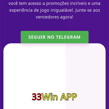
você tem acesso a promoções incríveis e uma
experiência de jogo inigualável. Junte-se aos
vencedores agora!
SEGUIR NO TELEGRAM