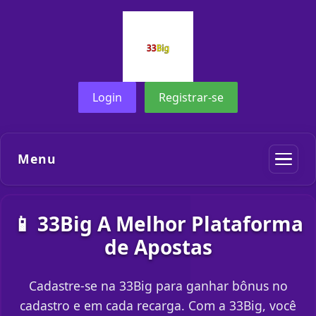
Login
Registrar-se
Menu
📱 33Big A Melhor Plataforma
de Apostas
Cadastre-se na 33Big para ganhar bônus no
cadastro e em cada recarga. Com a 33Big, você