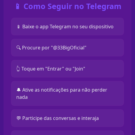
📱 Como Seguir no Telegram
📱 Baixe o app Telegram no seu dispositivo
🔍 Procure por "@33BigOficial"
👆 Toque em "Entrar" ou "Join"
🔔 Ative as notificações para não perder
nada
💬 Participe das conversas e interaja