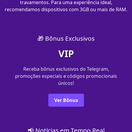
travamentos. Para uma experiência ideal,
recomendamos dispositivos com 3GB ou mais de RAM.
🎁 Bônus Exclusivos
VIP
Receba bônus exclusivos do Telegram,
promoções especiais e códigos promocionais
únicos!
Ver Bônus
📢 Notícias em Tempo Real