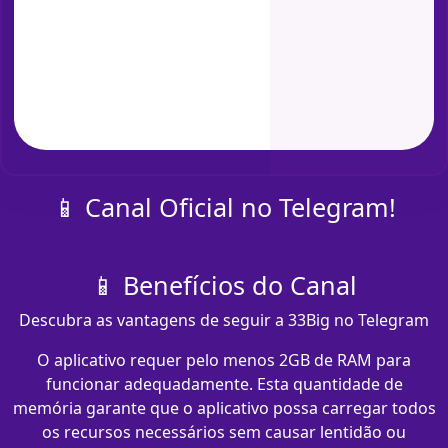
📱 Canal Oficial no Telegram!
📱 Benefícios do Canal
Descubra as vantagens de seguir a 33Big no Telegram
O aplicativo requer pelo menos 2GB de RAM para
funcionar adequadamente. Esta quantidade de
memória garante que o aplicativo possa carregar todos
os recursos necessários sem causar lentidão ou