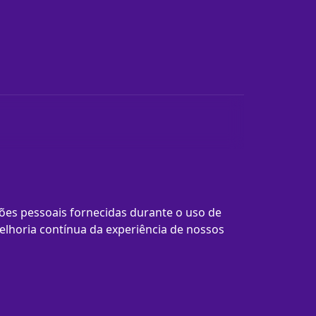
ões pessoais fornecidas durante o uso de
elhoria contínua da experiência de nossos