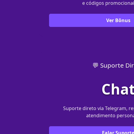
e códigos promocionai
Ver Bônus
💬 Suporte Di
Cha
Suporte direto via Telegram, r
atendimento persona
Falar Suport