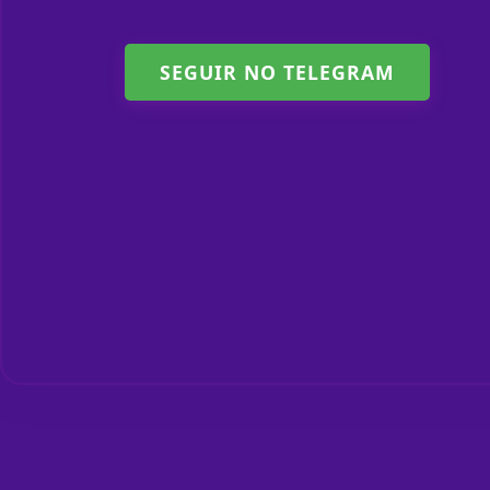
SEGUIR NO TELEGRAM