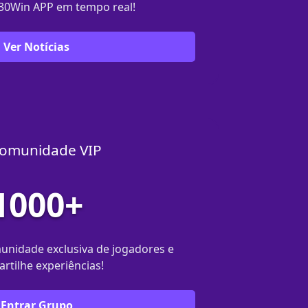
30Win APP em tempo real!
Ver Notícias
Comunidade VIP
1000+
unidade exclusiva de jogadores e
rtilhe experiências!
Entrar Grupo