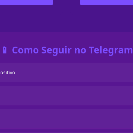
📱 Como Seguir no Telegram
ositivo