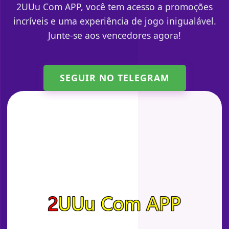
2UUu Com APP, você tem acesso a promoções
incríveis e uma experiência de jogo inigualável.
Junte-se aos vencedores agora!
SEGUIR NO TELEGRAM