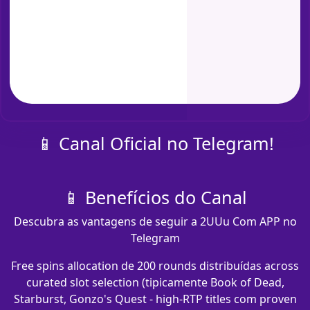
📱 Canal Oficial no Telegram!
📱 Benefícios do Canal
Descubra as vantagens de seguir a 2UUu Com APP no
Telegram
Free spins allocation de 200 rounds distribuídas across
curated slot selection (tipicamente Book of Dead,
Starburst, Gonzo's Quest - high-RTP titles com proven