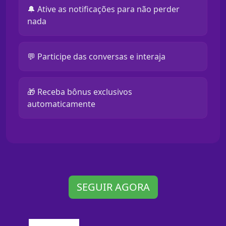
🔔 Ative as notificações para não perder
nada
💬 Participe das conversas e interaja
🎁 Receba bônus exclusivos
automaticamente
SEGUIR AGORA