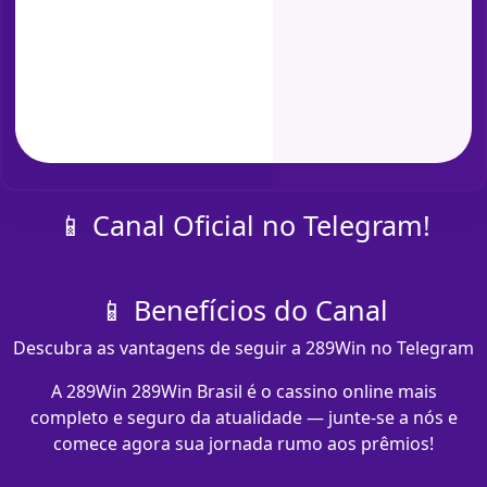
📱 Canal Oficial no Telegram!
📱 Benefícios do Canal
Descubra as vantagens de seguir a 289Win no Telegram
A 289Win 289Win Brasil é o cassino online mais
completo e seguro da atualidade — junte-se a nós e
comece agora sua jornada rumo aos prêmios!