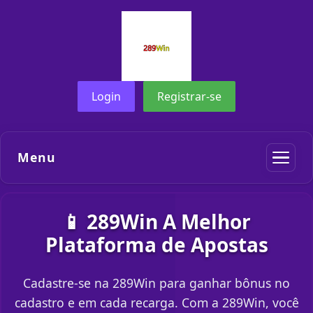
Login
Registrar-se
Menu
📱 289Win A Melhor
Plataforma de Apostas
Cadastre-se na 289Win para ganhar bônus no
cadastro e em cada recarga. Com a 289Win, você