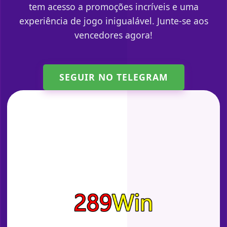
tem acesso a promoções incríveis e uma
experiência de jogo inigualável. Junte-se aos
vencedores agora!
SEGUIR NO TELEGRAM