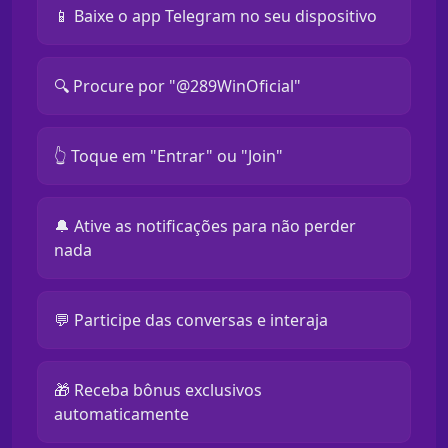
📱 Baixe o app Telegram no seu dispositivo
🔍 Procure por "@289WinOficial"
👆 Toque em "Entrar" ou "Join"
🔔 Ative as notificações para não perder
nada
💬 Participe das conversas e interaja
🎁 Receba bônus exclusivos
automaticamente