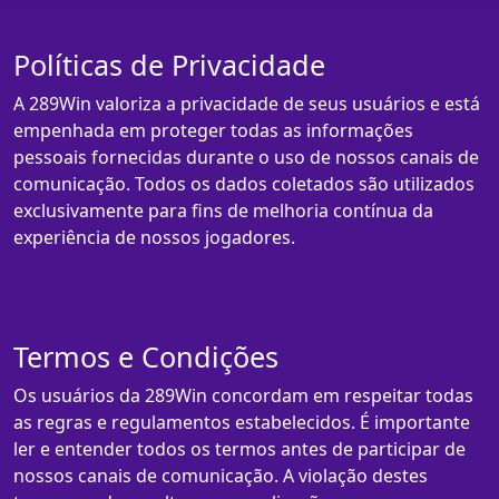
Políticas de Privacidade
A 289Win valoriza a privacidade de seus usuários e está
empenhada em proteger todas as informações
pessoais fornecidas durante o uso de nossos canais de
comunicação. Todos os dados coletados são utilizados
exclusivamente para fins de melhoria contínua da
experiência de nossos jogadores.
Termos e Condições
Os usuários da 289Win concordam em respeitar todas
as regras e regulamentos estabelecidos. É importante
ler e entender todos os termos antes de participar de
nossos canais de comunicação. A violação destes