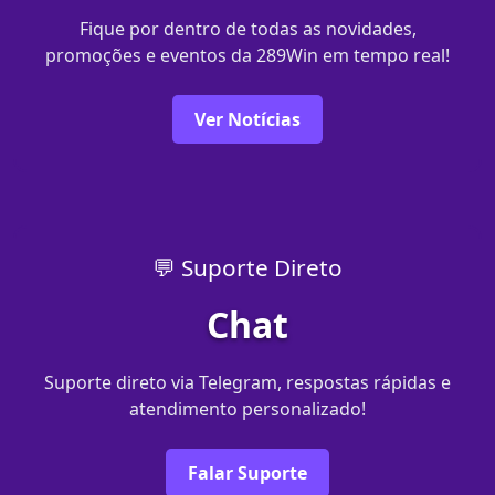
Fique por dentro de todas as novidades,
promoções e eventos da 289Win em tempo real!
Ver Notícias
💬 Suporte Direto
Chat
Suporte direto via Telegram, respostas rápidas e
atendimento personalizado!
Falar Suporte