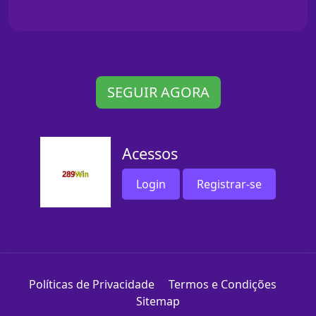
SEGUIR AGORA
Acessos
Login
Registrar-se
Políticas de Privacidade
Termos e Condições
Sitemap