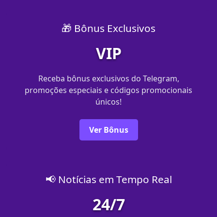
🎁 Bônus Exclusivos
VIP
Receba bônus exclusivos do Telegram,
promoções especiais e códigos promocionais
únicos!
Ver Bônus
📢 Notícias em Tempo Real
24/7