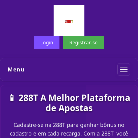
Login
Registrar-se
Menu
📱 288T A Melhor Plataforma
de Apostas
Cadastre-se na 288T para ganhar bônus no
cadastro e em cada recarga. Com a 288T, você