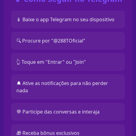
📱 Baixe o app Telegram no seu dispositivo
🔍 Procure por "@288TOficial"
👆 Toque em "Entrar" ou "Join"
🔔 Ative as notificações para não perder
nada
💬 Participe das conversas e interaja
🎁 Receba bônus exclusivos