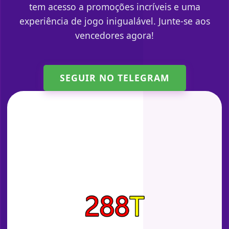
tem acesso a promoções incríveis e uma
experiência de jogo inigualável. Junte-se aos
vencedores agora!
SEGUIR NO TELEGRAM