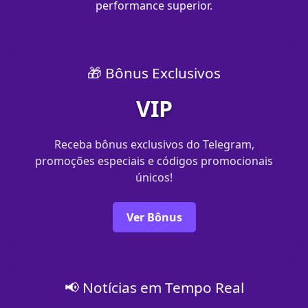
performance superior.
🎁 Bônus Exclusivos
VIP
Receba bônus exclusivos do Telegram,
promoções especiais e códigos promocionais
únicos!
Ver Bônus
📢 Notícias em Tempo Real