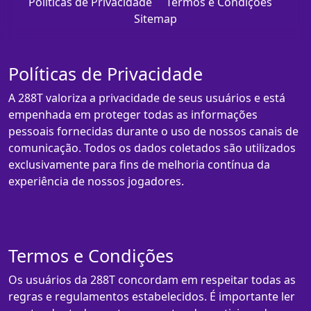
Políticas de Privacidade
Termos e Condições
Sitemap
Políticas de Privacidade
A 288T valoriza a privacidade de seus usuários e está
empenhada em proteger todas as informações
pessoais fornecidas durante o uso de nossos canais de
comunicação. Todos os dados coletados são utilizados
exclusivamente para fins de melhoria contínua da
experiência de nossos jogadores.
Termos e Condições
Os usuários da 288T concordam em respeitar todas as
regras e regulamentos estabelecidos. É importante ler