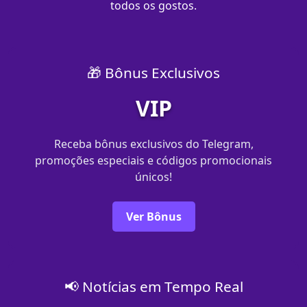
todos os gostos.
🎁 Bônus Exclusivos
VIP
Receba bônus exclusivos do Telegram,
promoções especiais e códigos promocionais
únicos!
Ver Bônus
📢 Notícias em Tempo Real