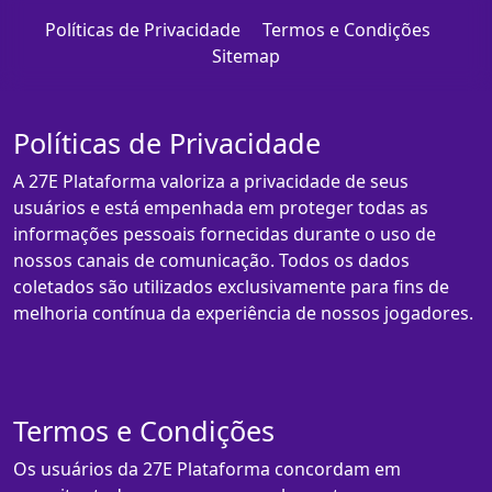
Políticas de Privacidade
Termos e Condições
Sitemap
Políticas de Privacidade
A 27E Plataforma valoriza a privacidade de seus
usuários e está empenhada em proteger todas as
informações pessoais fornecidas durante o uso de
nossos canais de comunicação. Todos os dados
coletados são utilizados exclusivamente para fins de
melhoria contínua da experiência de nossos jogadores.
Termos e Condições
Os usuários da 27E Plataforma concordam em