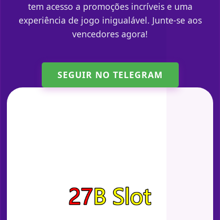
tem acesso a promoções incríveis e uma
experiência de jogo inigualável. Junte-se aos
vencedores agora!
SEGUIR NO TELEGRAM