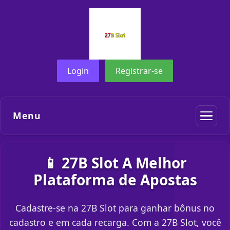
Login
Registrar-se
Menu
📱 27B Slot A Melhor
Plataforma de Apostas
Cadastre-se na 27B Slot para ganhar bônus no
cadastro e em cada recarga. Com a 27B Slot, você