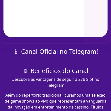
📱 Canal Oficial no Telegram!
📱 Benefícios do Canal
Descubra as vantagens de seguir a 27B Slot no
Telegram
Além do repertório tradicional, curamos uma seleção
de game shows ao vivo que representam a vanguarda
da inovação em entretenimento de cassino. Títulos