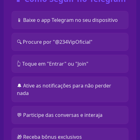
📱 Baixe o app Telegram no seu dispositivo
🔍 Procure por "@234VipOficial"
👆 Toque em "Entrar" ou "Join"
🔔 Ative as notificações para não perder
nada
💬 Participe das conversas e interaja
🎁 Receba bônus exclusivos