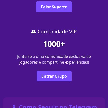
Falar Suporte
👥 Comunidade VIP
1000+
Junte-se a uma comunidade exclusiva de
jogadores e compartilhe experiências!
Entrar Grupo
📱 Como Seguir no Telegram