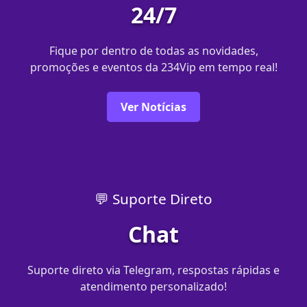
24/7
Fique por dentro de todas as novidades,
promoções e eventos da 234Vip em tempo real!
Ver Notícias
💬 Suporte Direto
Chat
Suporte direto via Telegram, respostas rápidas e
atendimento personalizado!