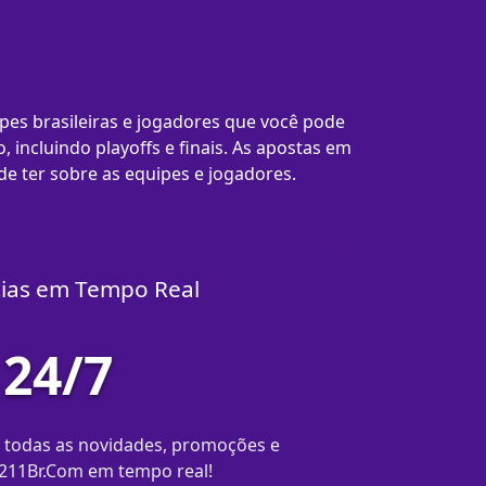
es brasileiras e jogadores que você pode
incluindo playoffs e finais. As apostas em
e ter sobre as equipes e jogadores.
cias em Tempo Real
24/7
e todas as novidades, promoções e
 211Br.Com em tempo real!