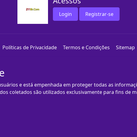
Acessos
Login
Registrar-se
Políticas de Privacidade
Termos e Condições
Sitemap
de
 usuários e está empenhada em proteger todas as informaç
os coletados são utilizados exclusivamente para fins de m