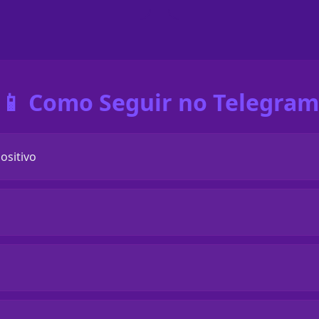
📱 Como Seguir no Telegram
ositivo