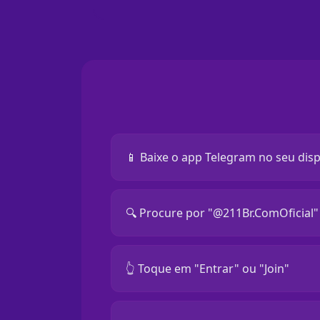
📱 Baixe o app Telegram no seu disp
🔍 Procure por "@211Br.ComOficial"
👆 Toque em "Entrar" ou "Join"