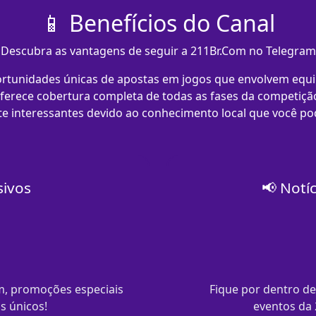
📱 Benefícios do Canal
Descubra as vantagens de seguir a 211Br.Com no Telegram
ortunidades únicas de apostas em jogos que envolvem equip
rece cobertura completa de todas as fases da competição, 
e interessantes devido ao conhecimento local que você pod
sivos
📢 Notí
m, promoções especiais
Fique por dentro d
s únicos!
eventos da