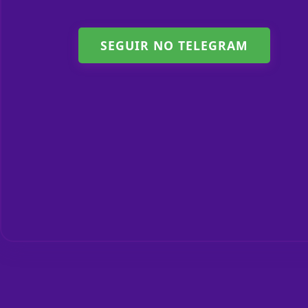
SEGUIR NO TELEGRAM