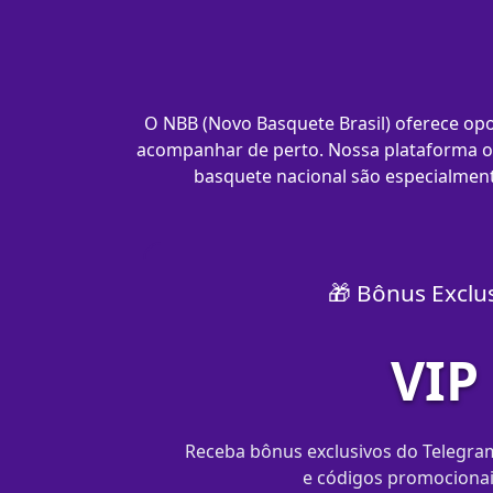
O NBB (Novo Basquete Brasil) oferece op
acompanhar de perto. Nossa plataforma ofe
basquete nacional são especialment
🎁 Bônus Exclu
VIP
Receba bônus exclusivos do Telegra
e códigos promocionai