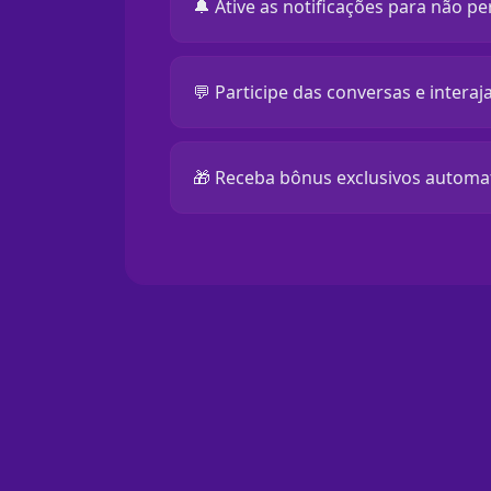
🔔 Ative as notificações para não p
💬 Participe das conversas e interaj
🎁 Receba bônus exclusivos autom