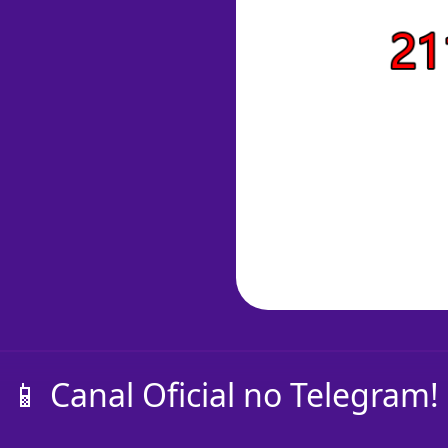
📱 Canal Oficial no Telegram!