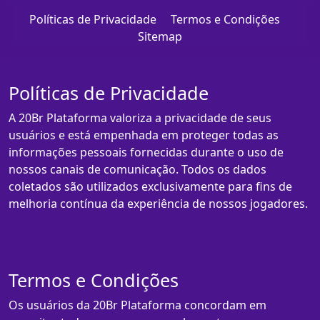
Políticas de Privacidade
Termos e Condições
Sitemap
Políticas de Privacidade
A 20Br Plataforma valoriza a privacidade de seus
usuários e está empenhada em proteger todas as
informações pessoais fornecidas durante o uso de
nossos canais de comunicação. Todos os dados
coletados são utilizados exclusivamente para fins de
melhoria contínua da experiência de nossos jogadores.
Termos e Condições
Os usuários da 20Br Plataforma concordam em