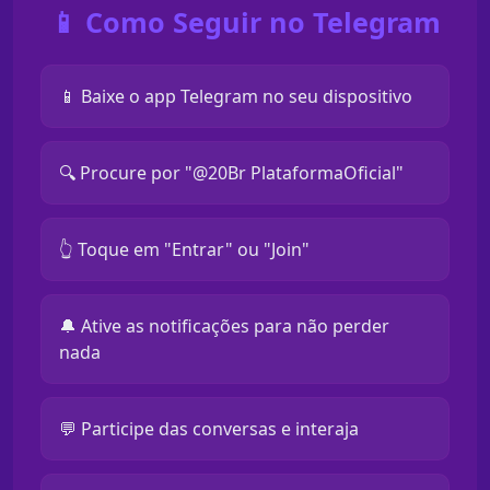
📱 Como Seguir no Telegram
📱 Baixe o app Telegram no seu dispositivo
🔍 Procure por "@20Br PlataformaOficial"
👆 Toque em "Entrar" ou "Join"
🔔 Ative as notificações para não perder
nada
💬 Participe das conversas e interaja