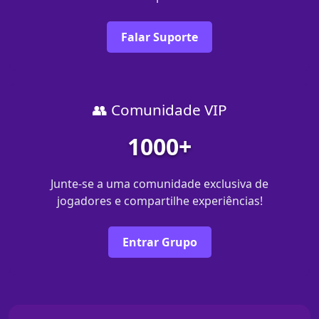
Falar Suporte
👥 Comunidade VIP
1000+
Junte-se a uma comunidade exclusiva de
jogadores e compartilhe experiências!
Entrar Grupo