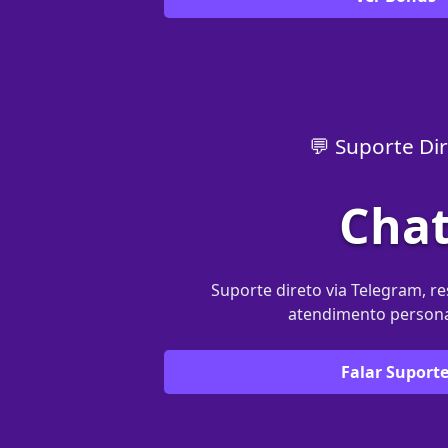
💬 Suporte Di
Cha
Suporte direto via Telegram, r
atendimento persona
Falar Suport