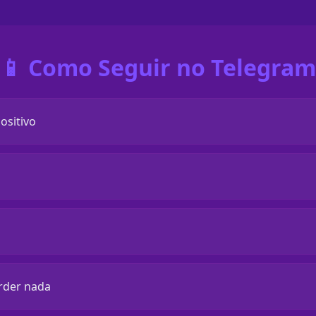
📱 Como Seguir no Telegram
ositivo
erder nada