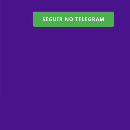
SEGUIR NO TELEGRAM