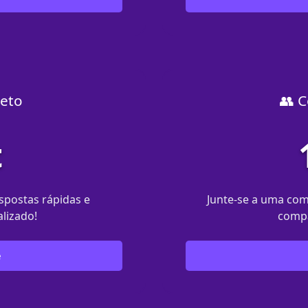
reto
👥 
t
espostas rápidas e
Junte-se a uma com
lizado!
compa
e