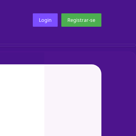
Login
Registrar-se