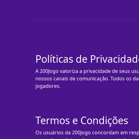
Políticas de Privacida
A 200Jogo valoriza a privacidade de seus u
nossos canais de comunicação. Todos os dad
jogadores.
Termos e Condições
Os usuários da 200Jogo concordam em respei