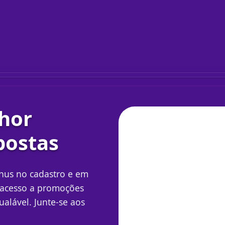
lhor
postas
nus no cadastro e em
 acesso a promoções
ualável. Junte-se aos