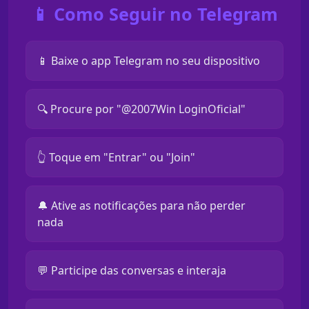
📱 Como Seguir no Telegram
📱 Baixe o app Telegram no seu dispositivo
🔍 Procure por "@2007Win LoginOficial"
👆 Toque em "Entrar" ou "Join"
🔔 Ative as notificações para não perder
nada
💬 Participe das conversas e interaja