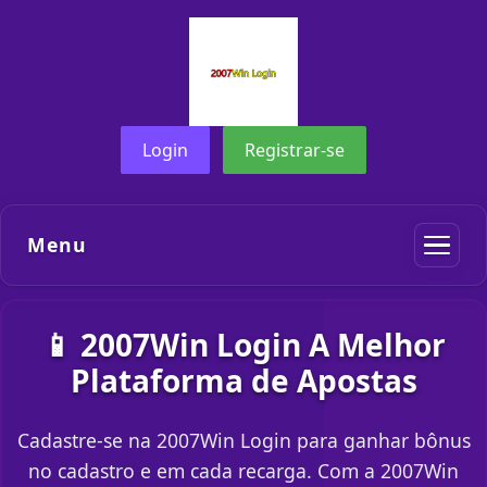
Login
Registrar-se
Menu
📱 2007Win Login A Melhor
Plataforma de Apostas
Cadastre-se na 2007Win Login para ganhar bônus
no cadastro e em cada recarga. Com a 2007Win