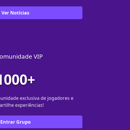
Ver Notícias
Comunidade VIP
1000+
unidade exclusiva de jogadores e
rtilhe experiências!
Entrar Grupo