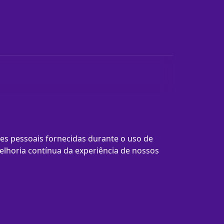
es pessoais fornecidas durante o uso de
elhoria contínua da experiência de nossos