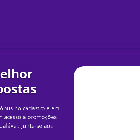
Melhor
postas
bônus no cadastro e em
em acesso a promoções
ualável. Junte-se aos