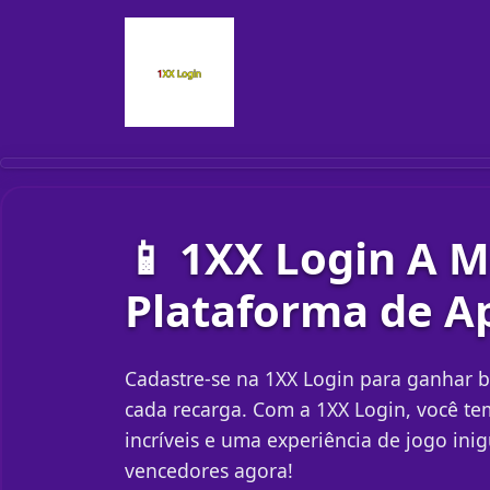
📱 1XX Login A 
Plataforma de A
Cadastre-se na 1XX Login para ganhar 
cada recarga. Com a 1XX Login, você t
incríveis e uma experiência de jogo inig
vencedores agora!