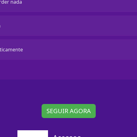
erder nada
a
aticamente
SEGUIR AGORA