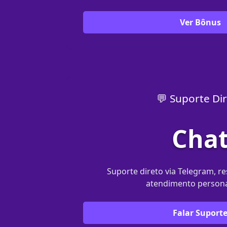
Ver Bônus
💬 Suporte Di
Cha
Suporte direto via Telegram, r
atendimento persona
Falar Suport