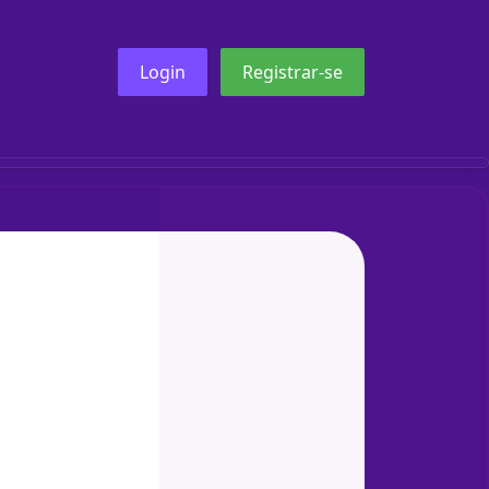
Login
Registrar-se