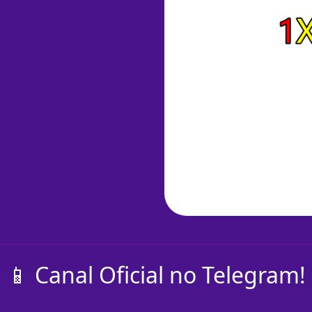
📱 Canal Oficial no Telegram!