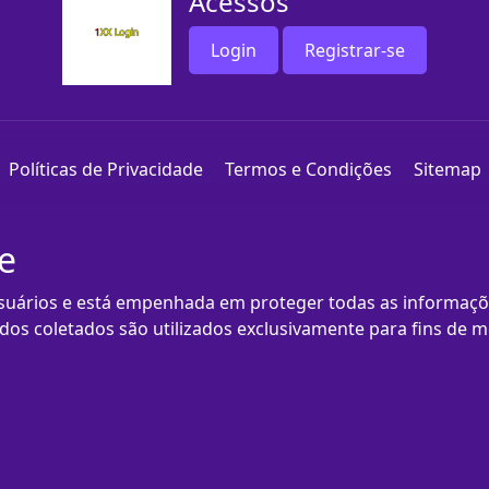
Acessos
Login
Registrar-se
Políticas de Privacidade
Termos e Condições
Sitemap
de
 usuários e está empenhada em proteger todas as informaçõ
os coletados são utilizados exclusivamente para fins de m