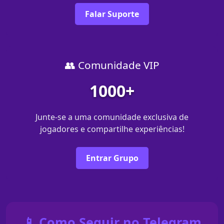
Falar Suporte
👥 Comunidade VIP
1000+
Junte-se a uma comunidade exclusiva de
jogadores e compartilhe experiências!
Entrar Grupo
📱 Como Seguir no Telegram