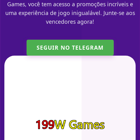
Games, você tem acesso a promoções incríveis e
uma experiência de jogo inigualável. Junte-se aos
vencedores agora!
SEGUIR NO TELEGRAM