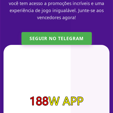
você tem acesso a promoções incríveis e uma
experiência de jogo inigualável. Junte-se aos
vencedores agora!
SEGUIR NO TELEGRAM