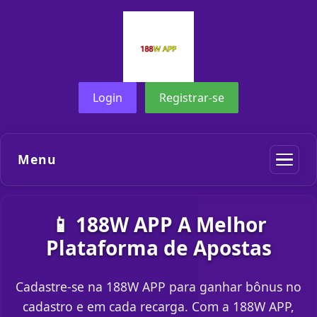
Login
Registrar-se
Menu
📱 188W APP A Melhor
Plataforma de Apostas
Cadastre-se na 188W APP para ganhar bônus no
cadastro e em cada recarga. Com a 188W APP,