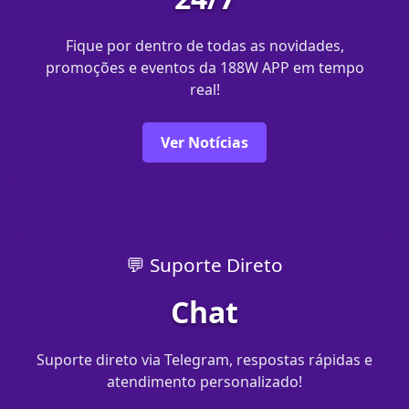
Fique por dentro de todas as novidades,
promoções e eventos da 188W APP em tempo
real!
Ver Notícias
💬 Suporte Direto
Chat
Suporte direto via Telegram, respostas rápidas e
atendimento personalizado!