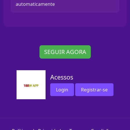
automaticamente
SEGUIR AGORA
Acessos
Login
Registrar-se