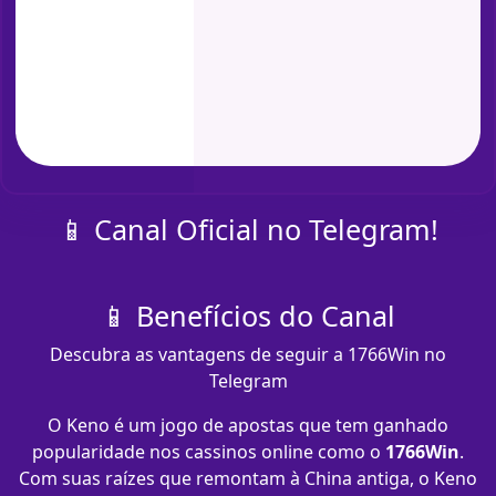
📱 Canal Oficial no Telegram!
📱 Benefícios do Canal
Descubra as vantagens de seguir a 1766Win no
Telegram
O Keno é um jogo de apostas que tem ganhado
popularidade nos cassinos online como o
1766Win
.
Com suas raízes que remontam à China antiga, o Keno