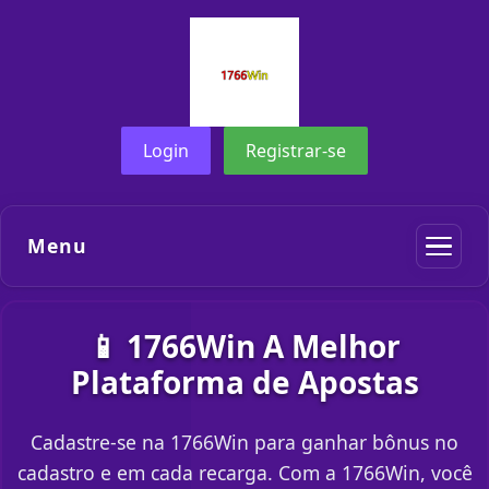
Login
Registrar-se
Menu
📱 1766Win A Melhor
Plataforma de Apostas
Cadastre-se na 1766Win para ganhar bônus no
cadastro e em cada recarga. Com a 1766Win, você