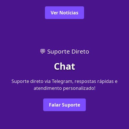
Ver Notícias
💬 Suporte Direto
Chat
Suporte direto via Telegram, respostas rápidas e
atendimento personalizado!
Falar Suporte