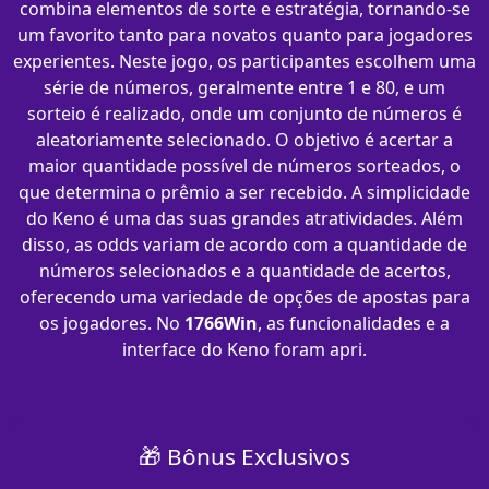
combina elementos de sorte e estratégia, tornando-se
um favorito tanto para novatos quanto para jogadores
experientes. Neste jogo, os participantes escolhem uma
série de números, geralmente entre 1 e 80, e um
sorteio é realizado, onde um conjunto de números é
aleatoriamente selecionado. O objetivo é acertar a
maior quantidade possível de números sorteados, o
que determina o prêmio a ser recebido. A simplicidade
do Keno é uma das suas grandes atratividades. Além
disso, as odds variam de acordo com a quantidade de
números selecionados e a quantidade de acertos,
oferecendo uma variedade de opções de apostas para
os jogadores. No
1766Win
, as funcionalidades e a
interface do Keno foram apri.
🎁 Bônus Exclusivos