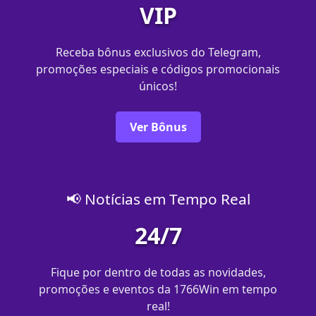
VIP
Receba bônus exclusivos do Telegram,
promoções especiais e códigos promocionais
únicos!
Ver Bônus
📢 Notícias em Tempo Real
24/7
Fique por dentro de todas as novidades,
promoções e eventos da 1766Win em tempo
real!