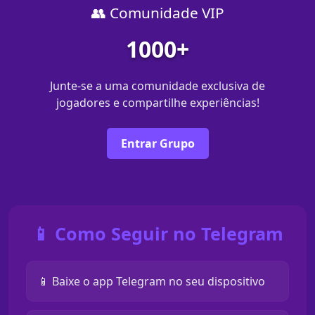
👥 Comunidade VIP
1000+
Junte-se a uma comunidade exclusiva de
jogadores e compartilhe experiências!
Entrar Grupo
📱 Como Seguir no Telegram
📱 Baixe o app Telegram no seu dispositivo