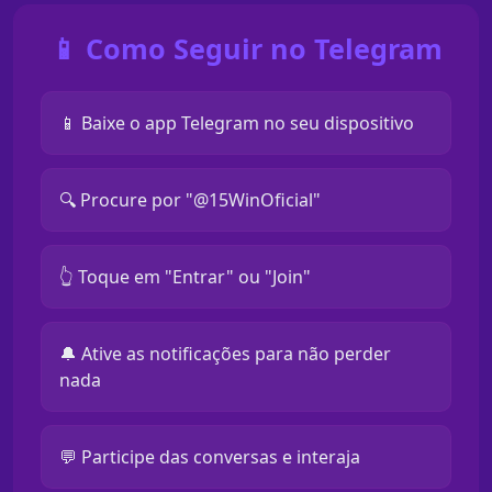
📱 Como Seguir no Telegram
📱 Baixe o app Telegram no seu dispositivo
🔍 Procure por "@15WinOficial"
👆 Toque em "Entrar" ou "Join"
🔔 Ative as notificações para não perder
nada
💬 Participe das conversas e interaja