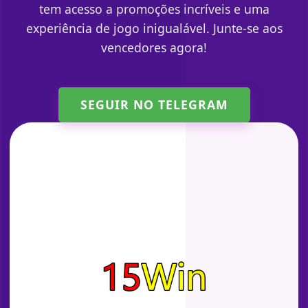
tem acesso a promoções incríveis e uma
experiência de jogo inigualável. Junte-se aos
vencedores agora!
SEGUIR NO TELEGRAM