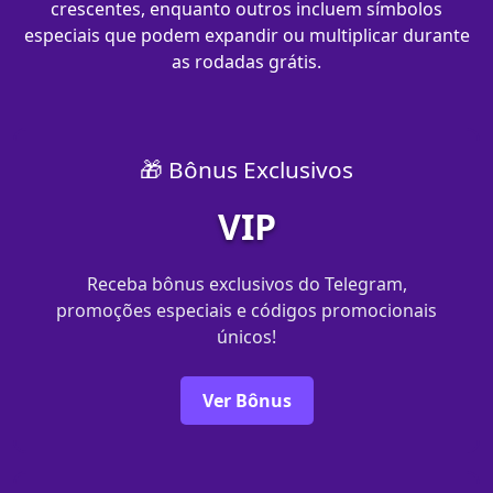
crescentes, enquanto outros incluem símbolos
especiais que podem expandir ou multiplicar durante
as rodadas grátis.
🎁 Bônus Exclusivos
VIP
Receba bônus exclusivos do Telegram,
promoções especiais e códigos promocionais
únicos!
Ver Bônus