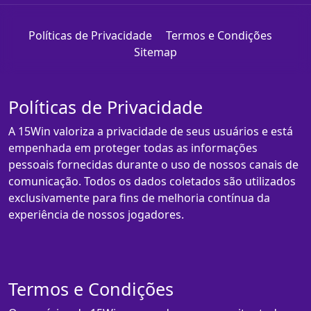
Políticas de Privacidade
Termos e Condições
Sitemap
Políticas de Privacidade
A 15Win valoriza a privacidade de seus usuários e está
empenhada em proteger todas as informações
pessoais fornecidas durante o uso de nossos canais de
comunicação. Todos os dados coletados são utilizados
exclusivamente para fins de melhoria contínua da
experiência de nossos jogadores.
Termos e Condições