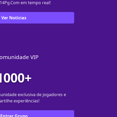
 14Pg.Com em tempo real!
Ver Notícias
Comunidade VIP
1000+
unidade exclusiva de jogadores e
rtilhe experiências!
Entrar Grupo