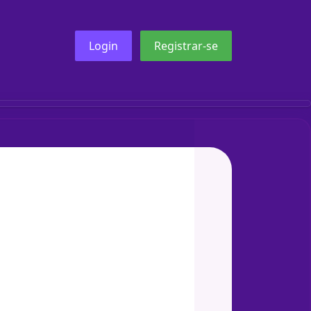
Login
Registrar-se