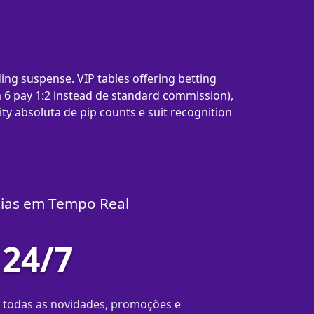
ing suspense. VIP tables offering betting
m 6 pay 1:2 instead de standard commission),
ty absoluta de pip counts e suit recognition
cias em Tempo Real
24/7
e todas as novidades, promoções e