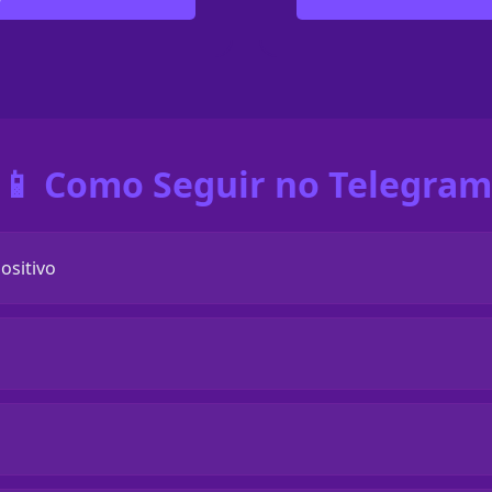
📱 Como Seguir no Telegram
ositivo