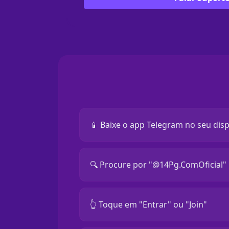
📱 Baixe o app Telegram no seu disp
🔍 Procure por "@14Pg.ComOficial"
👆 Toque em "Entrar" ou "Join"