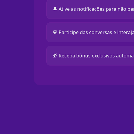
🔔 Ative as notificações para não p
💬 Participe das conversas e interaj
🎁 Receba bônus exclusivos autom