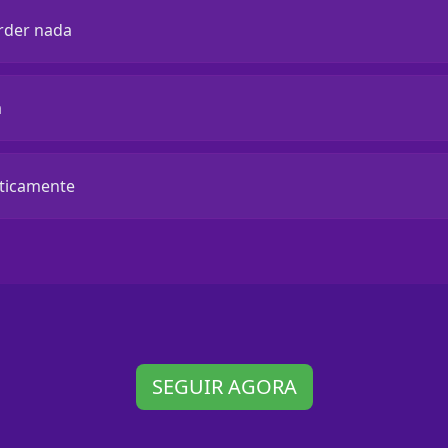
erder nada
a
aticamente
SEGUIR AGORA