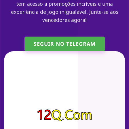
tem acesso a promoções incríveis e uma
experiência de jogo inigualável. Junte-se aos
vencedores agora!
SEGUIR NO TELEGRAM