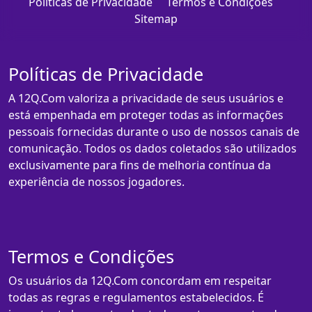
Políticas de Privacidade
Termos e Condições
Sitemap
Políticas de Privacidade
A 12Q.Com valoriza a privacidade de seus usuários e
está empenhada em proteger todas as informações
pessoais fornecidas durante o uso de nossos canais de
comunicação. Todos os dados coletados são utilizados
exclusivamente para fins de melhoria contínua da
experiência de nossos jogadores.
Termos e Condições
Os usuários da 12Q.Com concordam em respeitar
todas as regras e regulamentos estabelecidos. É