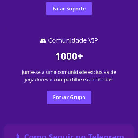
Falar Suporte
👥 Comunidade VIP
1000+
Junte-se a uma comunidade exclusiva de
jogadores e compartilhe experiências!
Entrar Grupo
📱 Como Seguir no Telegram