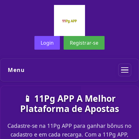
Login
Registrar-se
Menu
📱 11Pg APP A Melhor
Plataforma de Apostas
Cadastre-se na 11Pg APP para ganhar bônus no
cadastro e em cada recarga. Com a 11Pg APP,