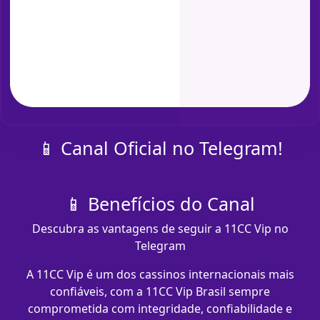
📱 Canal Oficial no Telegram!
📱 Benefícios do Canal
Descubra as vantagens de seguir a 11CC Vip no
Telegram
A 11CC Vip é um dos cassinos internacionais mais
confiáveis, com a 11CC Vip Brasil sempre
comprometida com integridade, confiabilidade e