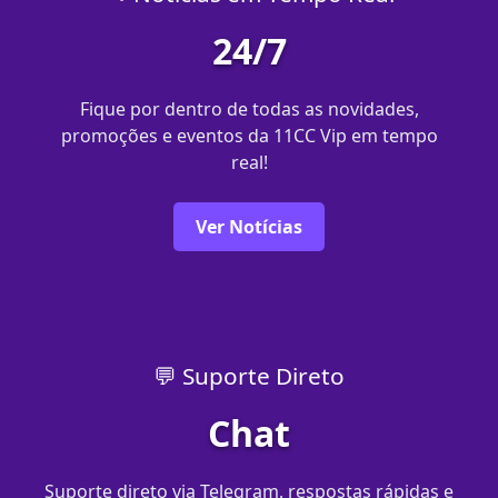
24/7
Fique por dentro de todas as novidades,
promoções e eventos da 11CC Vip em tempo
real!
Ver Notícias
💬 Suporte Direto
Chat
Suporte direto via Telegram, respostas rápidas e