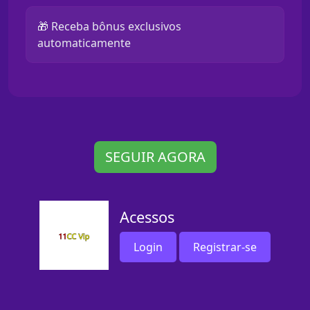
🎁 Receba bônus exclusivos
automaticamente
SEGUIR AGORA
Acessos
Login
Registrar-se