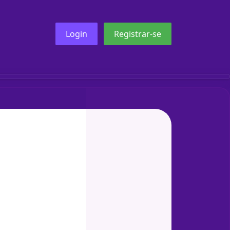
Login
Registrar-se