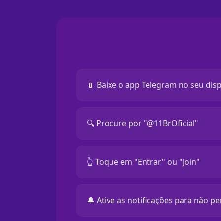
📱 Baixe o app Telegram no seu disp
🔍 Procure por "@11BrOficial"
👆 Toque em "Entrar" ou "Join"
🔔 Ative as notificações para não p