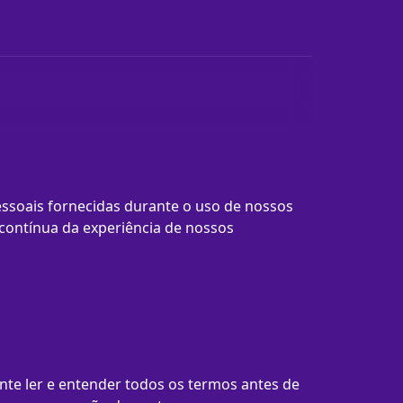
essoais fornecidas durante o uso de nossos
 contínua da experiência de nossos
nte ler e entender todos os termos antes de