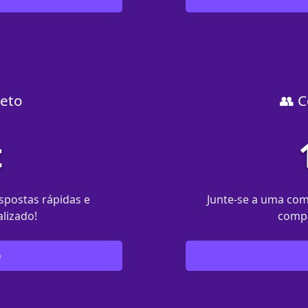
reto
👥 
t
espostas rápidas e
Junte-se a uma com
lizado!
compa
e