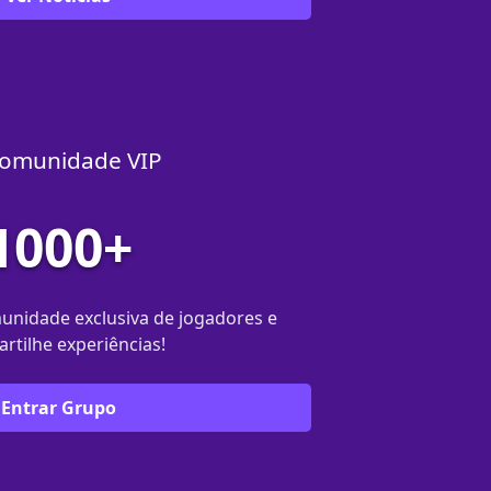
Comunidade VIP
1000+
unidade exclusiva de jogadores e
rtilhe experiências!
Entrar Grupo