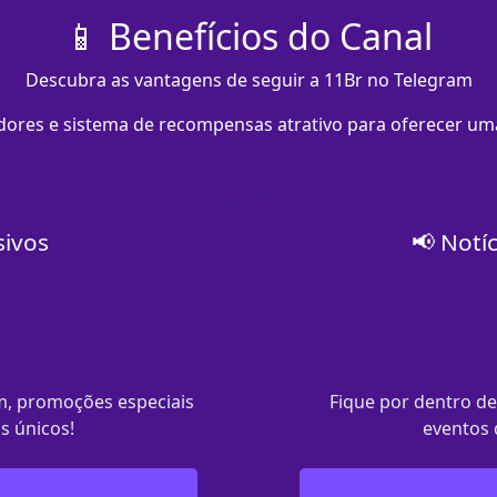
📱 Benefícios do Canal
Descubra as vantagens de seguir a 11Br no Telegram
ores e sistema de recompensas atrativo para oferecer uma e
sivos
📢 Notí
m, promoções especiais
Fique por dentro d
s únicos!
eventos 