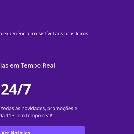
xperiência irresistível aos brasileiros.
cias em Tempo Real
24/7
e todas as novidades, promoções e
da 11Br em tempo real!
Ver Notícias