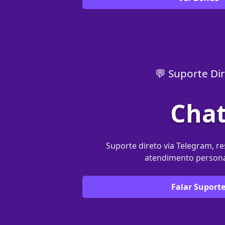
💬 Suporte Di
Cha
Suporte direto via Telegram, r
atendimento persona
Falar Suport