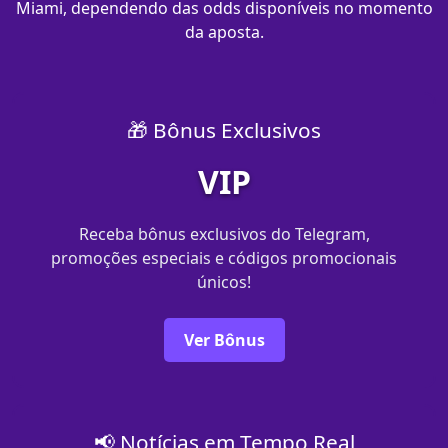
Miami, dependendo das odds disponíveis no momento
da aposta.
🎁 Bônus Exclusivos
VIP
Receba bônus exclusivos do Telegram,
promoções especiais e códigos promocionais
únicos!
Ver Bônus
📢 Notícias em Tempo Real