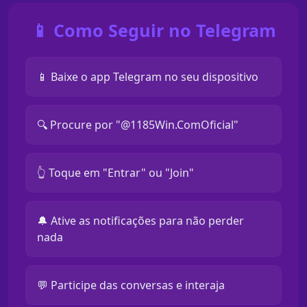
📱 Como Seguir no Telegram
📱 Baixe o app Telegram no seu dispositivo
🔍 Procure por "@1185Win.ComOficial"
👆 Toque em "Entrar" ou "Join"
🔔 Ative as notificações para não perder
nada
💬 Participe das conversas e interaja