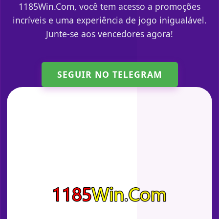
1185Win.Com, você tem acesso a promoções
incríveis e uma experiência de jogo inigualável.
Junte-se aos vencedores agora!
SEGUIR NO TELEGRAM