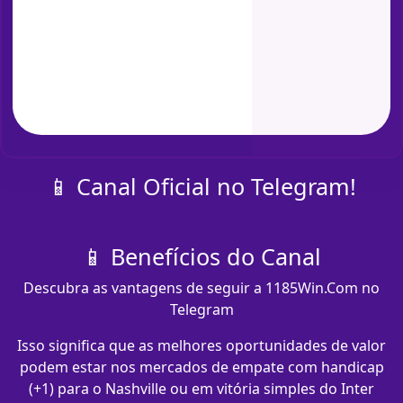
📱 Canal Oficial no Telegram!
📱 Benefícios do Canal
Descubra as vantagens de seguir a 1185Win.Com no
Telegram
Isso significa que as melhores oportunidades de valor
podem estar nos mercados de empate com handicap
(+1) para o Nashville ou em vitória simples do Inter