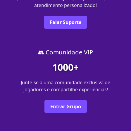
atendimento personalizado!
Falar Suporte
👥 Comunidade VIP
1000+
Junte-se a uma comunidade exclusiva de
jogadores e compartilhe experiências!
Entrar Grupo