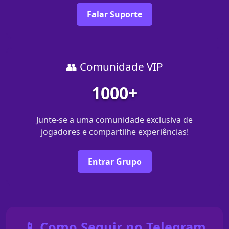
Falar Suporte
👥 Comunidade VIP
1000+
Junte-se a uma comunidade exclusiva de
jogadores e compartilhe experiências!
Entrar Grupo
📱 Como Seguir no Telegram