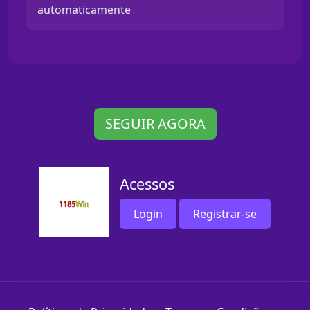
automaticamente
SEGUIR AGORA
Acessos
Login
Registrar-se