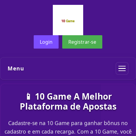
Login
Registrar-se
Menu
📱 10 Game A Melhor
Plataforma de Apostas
Cadastre-se na 10 Game para ganhar bônus no
cadastro e em cada recarga. Com a 10 Game, você