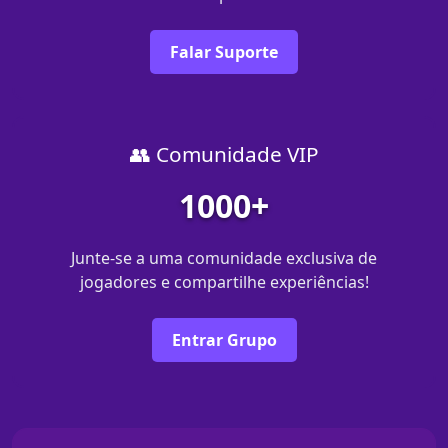
Falar Suporte
👥 Comunidade VIP
1000+
Junte-se a uma comunidade exclusiva de
jogadores e compartilhe experiências!
Entrar Grupo