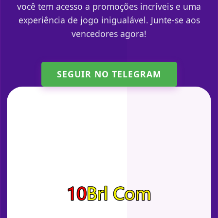
você tem acesso a promoções incríveis e uma
experiência de jogo inigualável. Junte-se aos
vencedores agora!
SEGUIR NO TELEGRAM