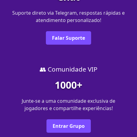
Suporte direto via Telegram, respostas rápidas e
atendimento personalizado!
Falar Suporte
👥 Comunidade VIP
1000+
Junte-se a uma comunidade exclusiva de
jogadores e compartilhe experiências!
Entrar Grupo