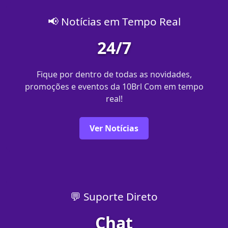
📢 Notícias em Tempo Real
24/7
Fique por dentro de todas as novidades,
promoções e eventos da 10Brl Com em tempo
real!
Ver Notícias
💬 Suporte Direto
Chat