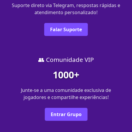
Suporte direto via Telegram, respostas rápidas e
atendimento personalizado!
Falar Suporte
👥 Comunidade VIP
1000+
Junte-se a uma comunidade exclusiva de
jogadores e compartilhe experiências!
Entrar Grupo