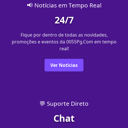
📢 Notícias em Tempo Real
24/7
Fique por dentro de todas as novidades,
promoções e eventos da 0055Pg.Com em tempo
real!
Ver Notícias
💬 Suporte Direto
Chat